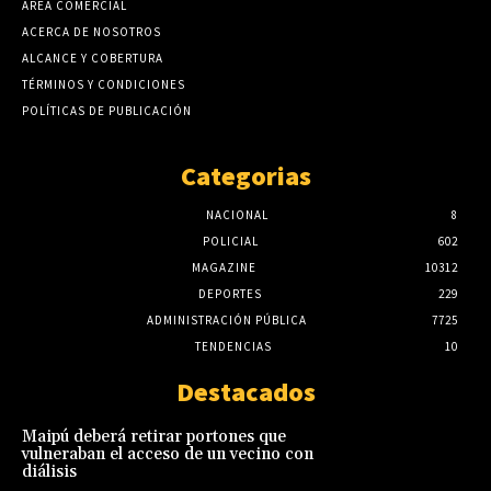
AREA COMERCIAL
ACERCA DE NOSOTROS
ALCANCE Y COBERTURA
TÉRMINOS Y CONDICIONES
POLÍTICAS DE PUBLICACIÓN
Categorias
NACIONAL
8
POLICIAL
602
MAGAZINE
10312
DEPORTES
229
ADMINISTRACIÓN PÚBLICA
7725
TENDENCIAS
10
Destacados
Maipú deberá retirar portones que
vulneraban el acceso de un vecino con
diálisis