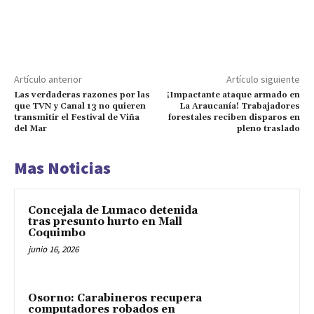
Artículo anterior
Artículo siguiente
Las verdaderas razones por las
¡Impactante ataque armado en
que TVN y Canal 13 no quieren
La Araucanía! Trabajadores
transmitir el Festival de Viña
forestales reciben disparos en
del Mar
pleno traslado
Mas Noticias
Concejala de Lumaco detenida
tras presunto hurto en Mall
Coquimbo
junio 16, 2026
Osorno: Carabineros recupera
computadores robados en