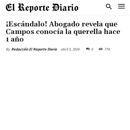
¡Escándalo! Abogado revela que
Campos conocía la querella hace
1 año
abril 5, 2024
0
774
By
Redacción El Reporte Diario