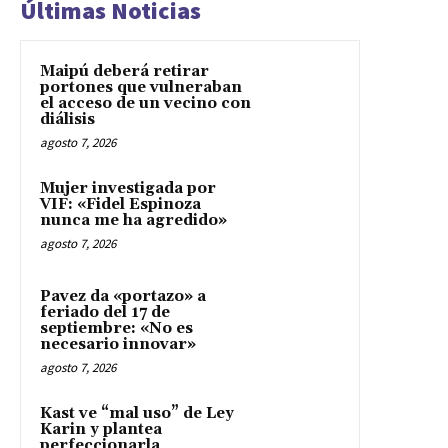
Últimas Noticias
Maipú deberá retirar
portones que vulneraban
el acceso de un vecino con
diálisis
agosto 7, 2026
Mujer investigada por
VIF: «Fidel Espinoza
nunca me ha agredido»
agosto 7, 2026
Pavez da «portazo» a
feriado del 17 de
septiembre: «No es
necesario innovar»
agosto 7, 2026
Kast ve “mal uso” de Ley
Karin y plantea
perfeccionarla