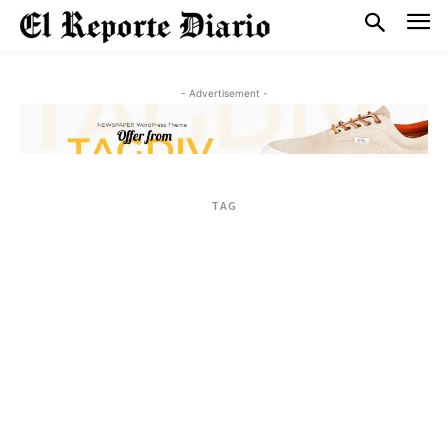
- Advertisement -
TAG