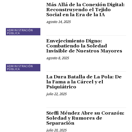
Más Allá de la Conexión Digital:
Reconstruyendo el Tejido
Social en la Era de la IA
agosto 14, 2025
ADMINISTRACIÓN
PÚBLICA
Envejecimiento Digno:
Combatiendo la Soledad
Invisible de Nuestros Mayores
agosto 8, 2025
ADMINISTRACIÓN
PÚBLICA
La Dura Batalla de La Pola: De
la Fama a la Cárcel y el
Psiquiátrico
julio 22, 2025
Steffi Méndez Abre su Corazón:
Soledad y Rumores de
Separación
julio 20, 2025