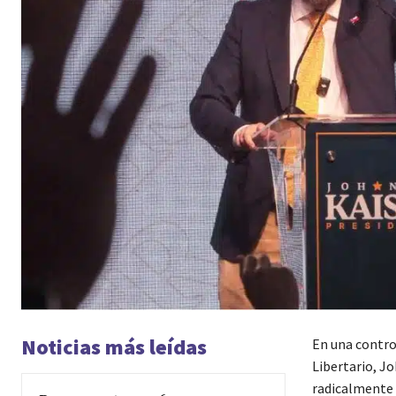
Noticias más leídas
En una contro
Libertario, Jo
radicalmente e