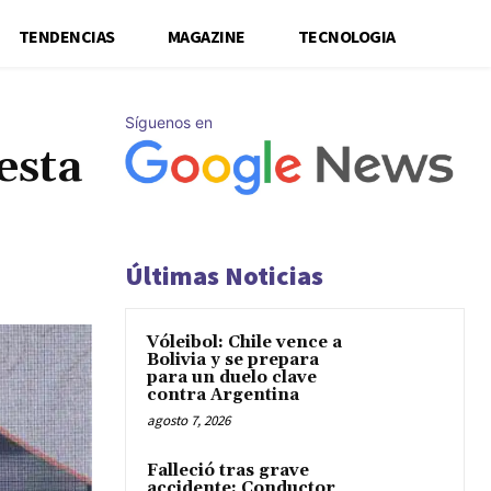
TENDENCIAS
MAGAZINE
TECNOLOGIA
Síguenos en
esta
Últimas Noticias
Vóleibol: Chile vence a
Bolivia y se prepara
para un duelo clave
contra Argentina
agosto 7, 2026
Falleció tras grave
accidente: Conductor