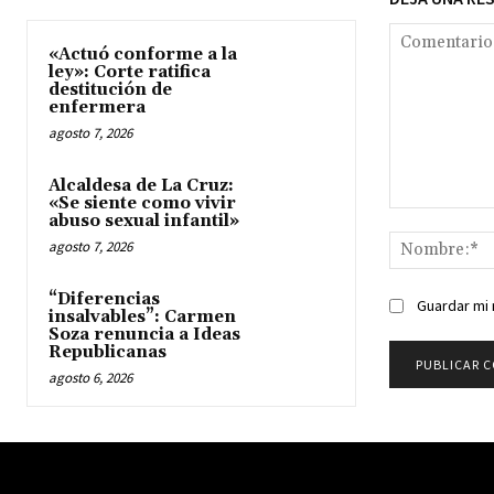
«Actuó conforme a la
ley»: Corte ratifica
destitución de
enfermera
agosto 7, 2026
Alcaldesa de La Cruz:
«Se siente como vivir
Comentario:
abuso sexual infantil»
agosto 7, 2026
“Diferencias
Guardar mi 
insalvables”: Carmen
Soza renuncia a Ideas
Republicanas
agosto 6, 2026