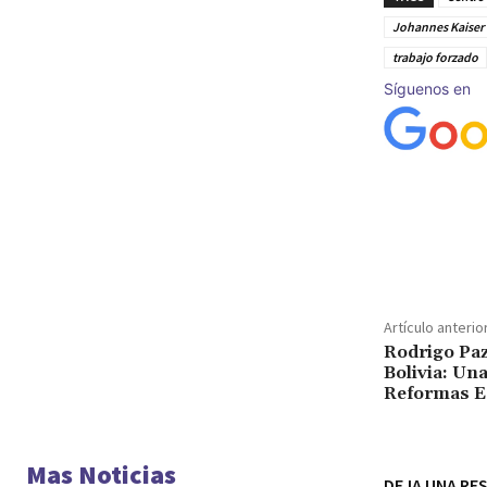
Johannes Kaiser
trabajo forzado
Síguenos en
Cuota
Artículo anterio
Rodrigo Paz
Bolivia: Un
Reformas 
Mas Noticias
DEJA UNA RE