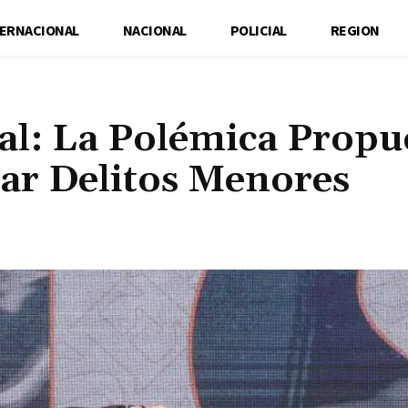
TERNACIONAL
NACIONAL
POLICIAL
REGION
l: La Polémica Propu
gar Delitos Menores
Cuota