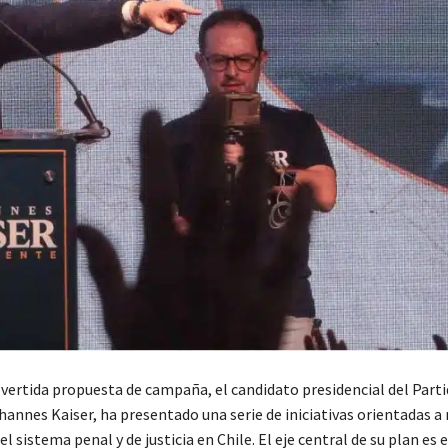
vertida propuesta de campaña, el candidato presidencial del Part
hannes Kaiser, ha presentado una serie de iniciativas orientadas a
l sistema penal y de justicia en Chile. El eje central de su plan es