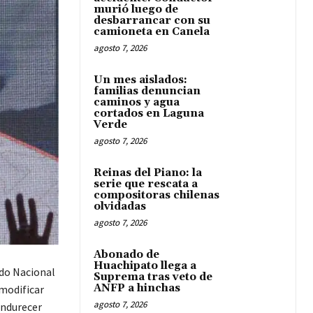
murió luego de
desbarrancar con su
camioneta en Canela
agosto 7, 2026
Un mes aislados:
familias denuncian
caminos y agua
cortados en Laguna
Verde
agosto 7, 2026
Reinas del Piano: la
serie que rescata a
compositoras chilenas
olvidadas
agosto 7, 2026
Abonado de
Huachipato llega a
ido Nacional
Suprema tras veto de
ANFP a hinchas
 modificar
agosto 7, 2026
 endurecer