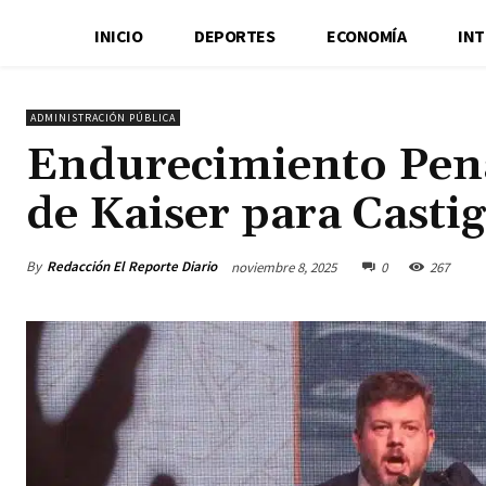
INICIO
DEPORTES
ECONOMÍA
IN
ADMINISTRACIÓN PÚBLICA
Endurecimiento Pena
de Kaiser para Casti
By
Redacción El Reporte Diario
noviembre 8, 2025
0
267