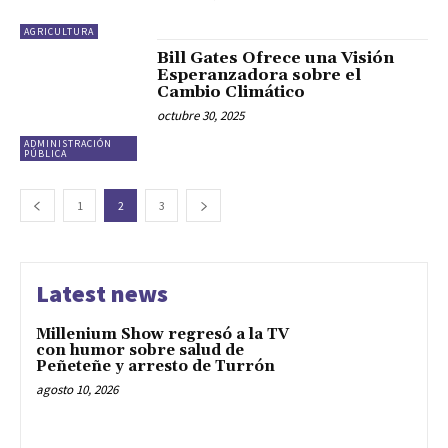
AGRICULTURA
Bill Gates Ofrece una Visión
Esperanzadora sobre el
Cambio Climático
octubre 30, 2025
ADMINISTRACIÓN
PÚBLICA
1
2
3
Latest news
Millenium Show regresó a la TV
con humor sobre salud de
Peñeteñe y arresto de Turrón
agosto 10, 2026