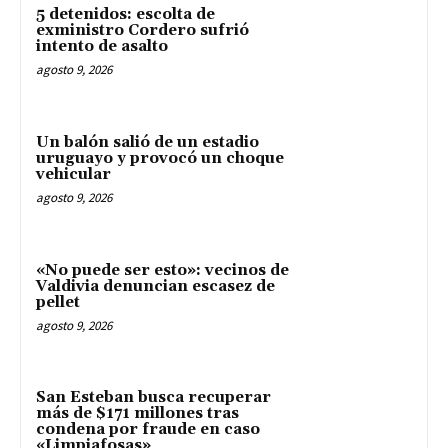
5 detenidos: escolta de
exministro Cordero sufrió
intento de asalto
agosto 9, 2026
Un balón salió de un estadio
uruguayo y provocó un choque
vehicular
agosto 9, 2026
«No puede ser esto»: vecinos de
Valdivia denuncian escasez de
pellet
agosto 9, 2026
San Esteban busca recuperar
más de $171 millones tras
condena por fraude en caso
«Limpiafosas»