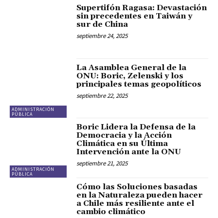
Supertifón Ragasa: Devastación
sin precedentes en Taiwán y
sur de China
septiembre 24, 2025
La Asamblea General de la
ONU: Boric, Zelenski y los
principales temas geopolíticos
septiembre 22, 2025
ADMINISTRACIÓN
PÚBLICA
Boric Lidera la Defensa de la
Democracia y la Acción
Climática en su Última
Intervención ante la ONU
septiembre 21, 2025
ADMINISTRACIÓN
PÚBLICA
Cómo las Soluciones basadas
en la Naturaleza pueden hacer
a Chile más resiliente ante el
cambio climático