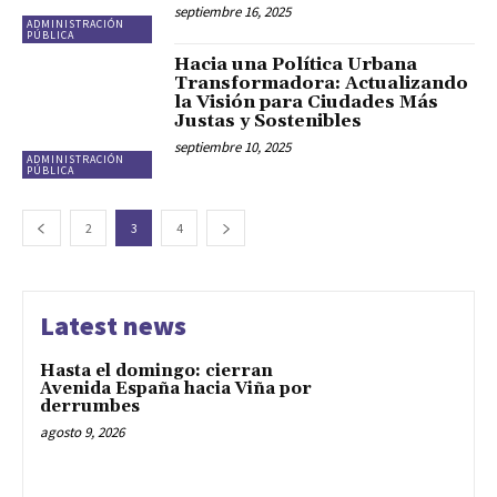
septiembre 16, 2025
ADMINISTRACIÓN
PÚBLICA
Hacia una Política Urbana
Transformadora: Actualizando
la Visión para Ciudades Más
Justas y Sostenibles
septiembre 10, 2025
ADMINISTRACIÓN
PÚBLICA
2
3
4
Latest news
Hasta el domingo: cierran
Avenida España hacia Viña por
derrumbes
agosto 9, 2026