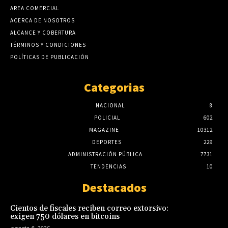
AREA COMERCIAL
ACERCA DE NOSOTROS
ALCANCE Y COBERTURA
TÉRMINOS Y CONDICIONES
POLÍTICAS DE PUBLICACIÓN
Categorias
NACIONAL
8
POLICIAL
602
MAGAZINE
10312
DEPORTES
229
ADMINISTRACIÓN PÚBLICA
7731
TENDENCIAS
10
Destacados
Cientos de fiscales reciben correo extorsivo:
exigen 750 dólares en bitcoins