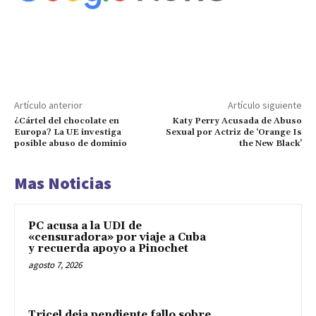
Artículo anterior
Artículo siguiente
¿Cártel del chocolate en
Katy Perry Acusada de Abuso
Europa? La UE investiga
Sexual por Actriz de ‘Orange Is
posible abuso de dominio
the New Black’
Mas Noticias
PC acusa a la UDI de
«censuradora» por viaje a Cuba
y recuerda apoyo a Pinochet
agosto 7, 2026
Tricel deja pendiente fallo sobre