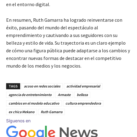
en el entorno digital.
En resumen, Ruth Gamarra ha logrado reinventarse con
éxito, pasando del mundo del espectáculo al
emprendimiento y cautivando a sus seguidores con su
belleza y estilo de vida. Su trayectoria es un claro ejemplo
de cómo una figura pública puede adaptarse a los cambios y
encontrar nuevas formas de destacar en el competitivo
mundo de los medios y los negocios.
TAGS
acoso en redes sociales
actividad empresarial
agencia de entretenimiento
Armaste
belleza
cambios en el modelo educativo
cultura emprendedora
ex chica Mekano
Ruth Gamarra
Síguenos en