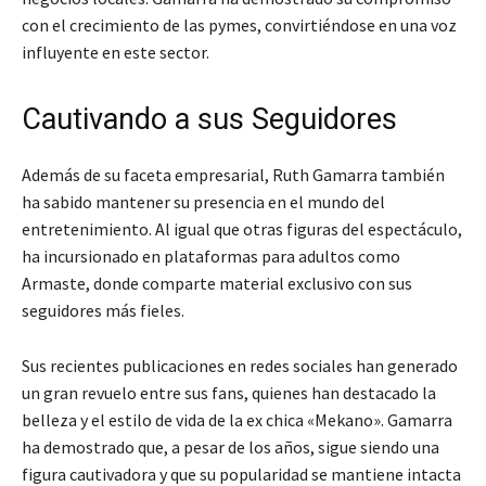
con el crecimiento de las pymes, convirtiéndose en una voz
influyente en este sector.
Cautivando a sus Seguidores
Además de su faceta empresarial, Ruth Gamarra también
ha sabido mantener su presencia en el mundo del
entretenimiento. Al igual que otras figuras del espectáculo,
ha incursionado en plataformas para adultos como
Armaste, donde comparte material exclusivo con sus
seguidores más fieles.
Sus recientes publicaciones en redes sociales han generado
un gran revuelo entre sus fans, quienes han destacado la
belleza y el estilo de vida de la ex chica «Mekano». Gamarra
ha demostrado que, a pesar de los años, sigue siendo una
figura cautivadora y que su popularidad se mantiene intacta