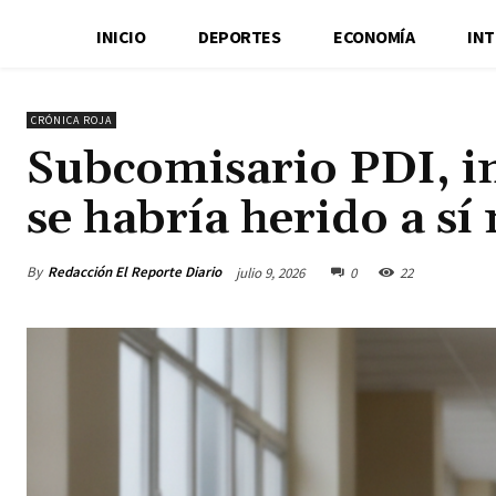
INICIO
DEPORTES
ECONOMÍA
IN
CRÓNICA ROJA
Subcomisario PDI, in
se habría herido a s
By
Redacción El Reporte Diario
julio 9, 2026
0
22