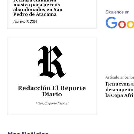
rechaza eutanasia
masiva para perros
abandonados en San
Síguenos en
Pedro de Atacama
febrero 7, 2024
Cuota
Artículo anterio
Renuevan a
Redacción El Reporte
desempeño d
Diario
la Copa Afr
https://reportediario.cl