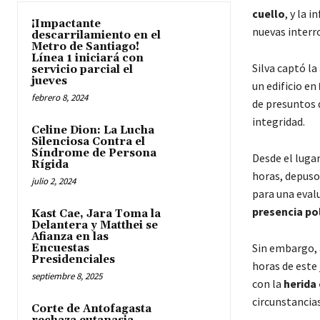
cuello
, y la 
¡Impactante
nuevas interr
descarrilamiento en el
Metro de Santiago!
Línea 1 iniciará con
Silva captó la
servicio parcial el
jueves
un edificio en
febrero 8, 2024
de presuntos 
integridad.
Celine Dion: La Lucha
Silenciosa Contra el
Síndrome de Persona
Desde el lugar
Rígida
horas, depuso
julio 2, 2024
para una evalu
presencia pol
Kast Cae, Jara Toma la
Delantera y Matthei se
Afianza en las
Sin embargo, a
Encuestas
Presidenciales
horas de este 
septiembre 8, 2025
con la
herida 
circunstancias
Corte de Antofagasta