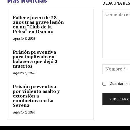
Mas Noticias
DEJA UNA RE
Fallece joven de 28
años tras grave lesión
en un “Club de la
Pelea” en Osorno
agosto 6, 2026
Prisión preventiva
para implicado en
Comentario:
balacera que dejó 2
muertos
agosto 6, 2026
Guardar mi 
Prisión preventiva
por violento asalto y
extorsión a
conductora en La
Serena
agosto 6, 2026