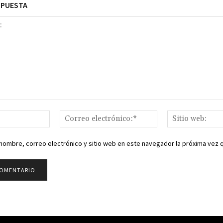
SPUESTA
Nombre:*
Correo
electrónico:*
nombre, correo electrónico y sitio web en este navegador la próxima vez