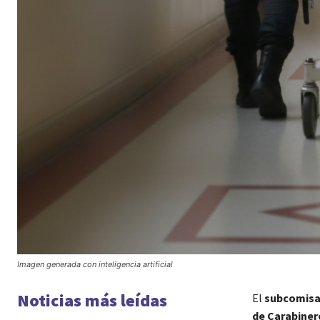
Imagen generada con inteligencia artificial
Noticias más leídas
El
subcomisar
de Carabiner