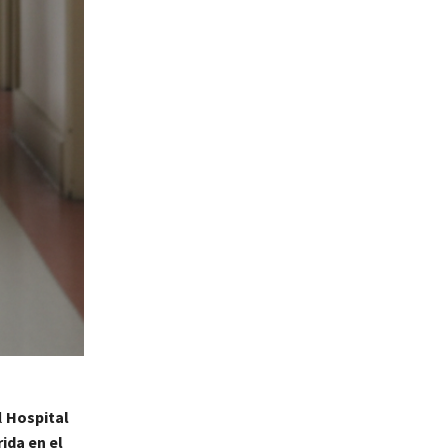
l
Hospital
ida en el