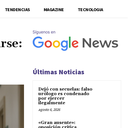
TENDENCIAS
MAGAZINE
TECNOLOGIA
Síguenos en
rse:
Últimas Noticias
Dejó con secuelas: falso
urólogo es condenado
por ejercer
ilegalmente
agosto 6, 2026
«Gran ausente»:
oposición critica