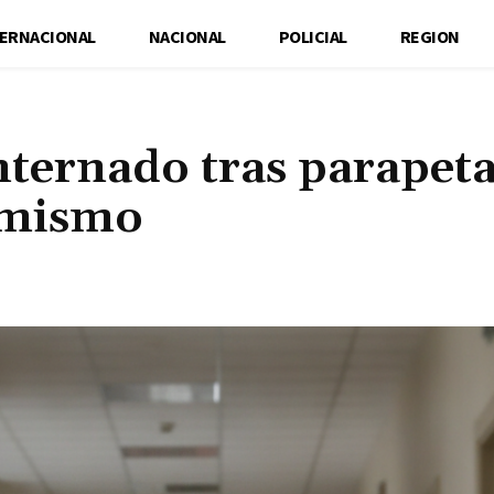
TERNACIONAL
NACIONAL
POLICIAL
REGION
ternado tras parapeta
í mismo
Cuota