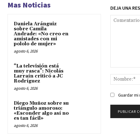
Mas Noticias
DEJA UNA RE
Daniela Aránguiz
sobre Camila
Andrade: «No creo en
amistades con mi
pololo de mujer»
agosto 6, 2026
“La televisión está
Comentario:
muy rasca”: Nicolás
Larraín criticó a JC
Rodríguez
agosto 6, 2026
Guardar mi 
Diego Muñoz sobre su
triángulo amoroso:
«Esconder algo así no
es tan fácil»
agosto 6, 2026