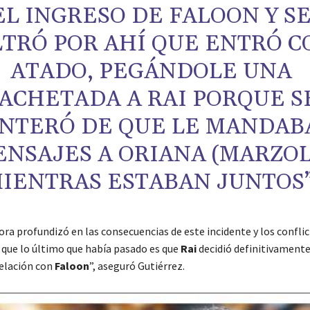
EL INGRESO DE FALOON Y S
LTRÓ POR AHÍ QUE ENTRÓ C
ATADO, PEGÁNDOLE UNA
ACHETADA A RAI PORQUE S
NTERÓ DE QUE LE MANDAB
NSAJES A ORIANA (MARZOL
IENTRAS ESTABAN JUNTOS”
ra profundizó en las consecuencias de este incidente y los conflic
que lo último que había pasado es que
Rai
decidió definitivament
relación con
Faloon
”, aseguró Gutiérrez.