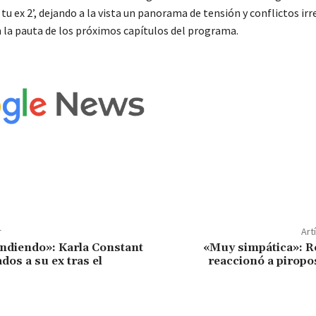
 tu ex 2’, dejando a la vista un panorama de tensión y conflictos ir
 la pauta de los próximos capítulos del programa.
r
Art
ndiendo»: Karla Constant
«Muy simpática»: R
dos a su ex tras el
reaccionó a piropo