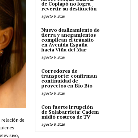
de Copiapó no logra
revertir su destitución
agosto 6, 2026
Nuevo deslizamiento de
tierra y anegamientos
complican el tránsito
en Avenida España
hacia Viña del Mar
agosto 6, 2026
Corredores de
transporte: confirman
continuidad de
proyectos en Bío Bío
agosto 6, 2026
Con fuerte irrupción
de Solabarrieta: Cadem
midió rostros de TV
a relación de
agosto 6, 2026
quienes
levisivo,