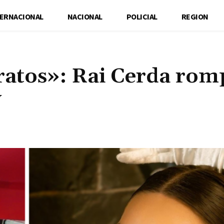
TERNACIONAL
NACIONAL
POLICIAL
REGION
ratos»: Rai Cerda rom
y
Cuota