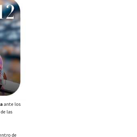
da
ante los
de las
dentro de