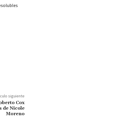
resolubles
ículo siguiente
oberto Cox
s de Nicole
Moreno