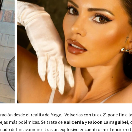
ración desde el reality de Mega, ‘Volverías con tu ex 2’, pone fin a l
rejas más polémicas. Se trata de
Rai Cerda
y
Faloon Larraguibel
, 
nado definitivamente tras un explosivo encuentro en el encierro te