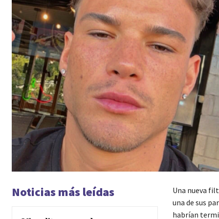
Noticias más leídas
Una nueva filt
una de sus pa
habrían termi