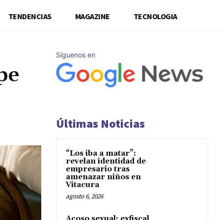
TENDENCIAS
MAGAZINE
TECNOLOGIA
Síguenos en
pe
Últimas Noticias
“Los iba a matar”:
revelan identidad de
empresario tras
amenazar niños en
Vitacura
agosto 6, 2026
Acoso sexual: exfiscal