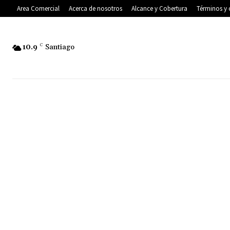
Area Comercial
Acerca de nosotros
Alcance y Cobertura
Términos y 
10.9
C
Santiago