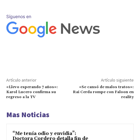
Síguenos en
Artículo anterior
Artículo siguiente
«Llevo esperando 7 años»:
«Se cansó de malos tratos»:
Karol Lucero confirma su
Rai Cerda rompe con Faloon en
regreso a la TV
reality
Mas Noticias
“Me tenía odio y envidia”:
Doctora Cordero detalla fin de