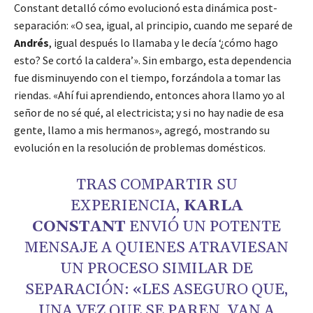
Constant detalló cómo evolucionó esta dinámica post-
separación: «O sea, igual, al principio, cuando me separé de
Andrés
, igual después lo llamaba y le decía ‘¿cómo hago
esto? Se cortó la caldera’». Sin embargo, esta dependencia
fue disminuyendo con el tiempo, forzándola a tomar las
riendas. «Ahí fui aprendiendo, entonces ahora llamo yo al
señor de no sé qué, al electricista; y si no hay nadie de esa
gente, llamo a mis hermanos», agregó, mostrando su
evolución en la resolución de problemas domésticos.
TRAS COMPARTIR SU
EXPERIENCIA,
KARLA
CONSTANT
ENVIÓ UN POTENTE
MENSAJE A QUIENES ATRAVIESAN
UN PROCESO SIMILAR DE
SEPARACIÓN: «LES ASEGURO QUE,
UNA VEZ QUE SE PAREN, VAN A