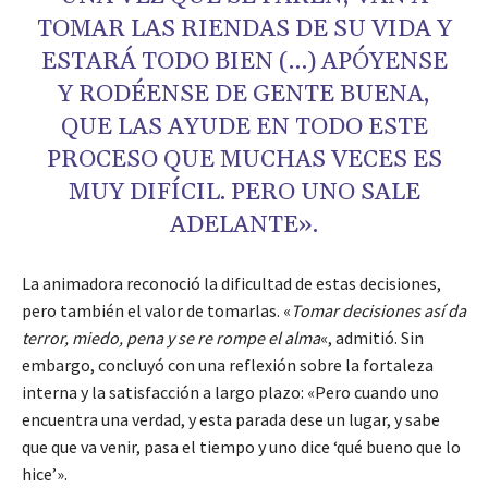
TOMAR LAS RIENDAS DE SU VIDA Y
ESTARÁ TODO BIEN (…) APÓYENSE
Y RODÉENSE DE GENTE BUENA,
QUE LAS AYUDE EN TODO ESTE
PROCESO QUE MUCHAS VECES ES
MUY DIFÍCIL. PERO UNO SALE
ADELANTE».
La animadora reconoció la dificultad de estas decisiones,
pero también el valor de tomarlas. «
Tomar decisiones así da
terror, miedo, pena y se re rompe el alma
«, admitió. Sin
embargo, concluyó con una reflexión sobre la fortaleza
interna y la satisfacción a largo plazo: «Pero cuando uno
encuentra una verdad, y esta parada dese un lugar, y sabe
que que va venir, pasa el tiempo y uno dice ‘qué bueno que lo
hice’».