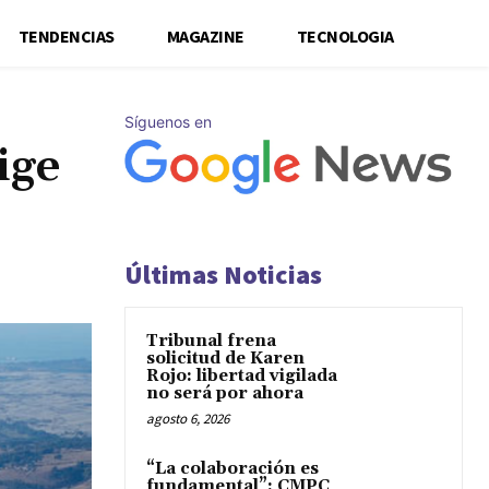
TENDENCIAS
MAGAZINE
TECNOLOGIA
Síguenos en
ige
Últimas Noticias
Tribunal frena
solicitud de Karen
Rojo: libertad vigilada
no será por ahora
agosto 6, 2026
“La colaboración es
fundamental”: CMPC