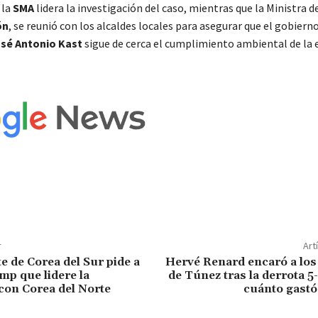
 la
SMA
lidera la investigación del caso, mientras que la Ministra d
ón
, se reunió con los alcaldes locales para asegurar que el gobierno
sé Antonio Kast
sigue de cerca el cumplimiento ambiental de la e
r
Art
e de Corea del Sur pide a
Hervé Renard encaró a los
p que lidere la
de Túnez tras la derrota 5
con Corea del Norte
cuánto gastó