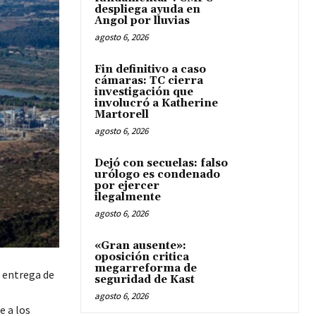
despliega ayuda en
Angol por lluvias
agosto 6, 2026
Fin definitivo a caso
cámaras: TC cierra
investigación que
involucró a Katherine
Martorell
agosto 6, 2026
Dejó con secuelas: falso
urólogo es condenado
por ejercer
ilegalmente
agosto 6, 2026
«Gran ausente»:
oposición critica
megarreforma de
a entrega de
seguridad de Kast
agosto 6, 2026
e a los