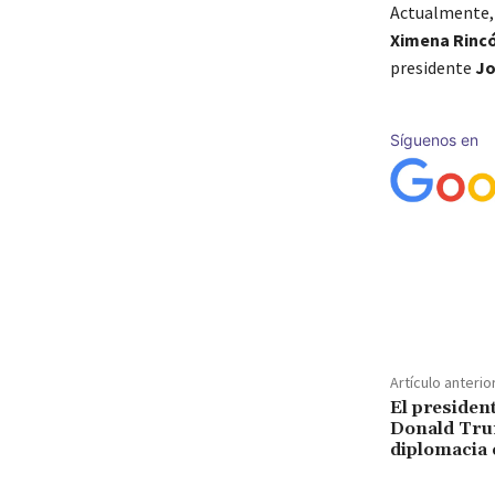
Actualmente,
Ximena Rinc
presidente
Jo
Síguenos en
Cuota
Artículo anterio
El president
Donald Trum
diplomacia 