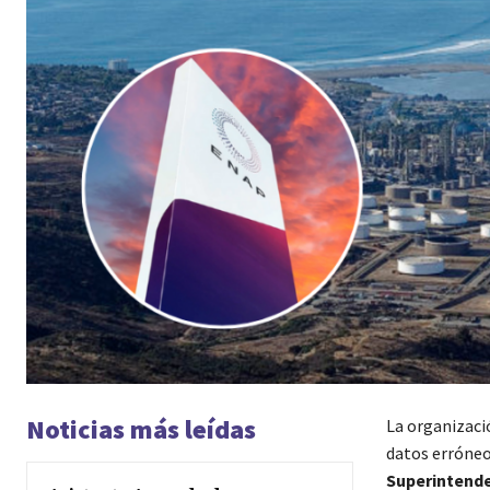
Noticias más leídas
La organizac
datos erróneo
Superintende