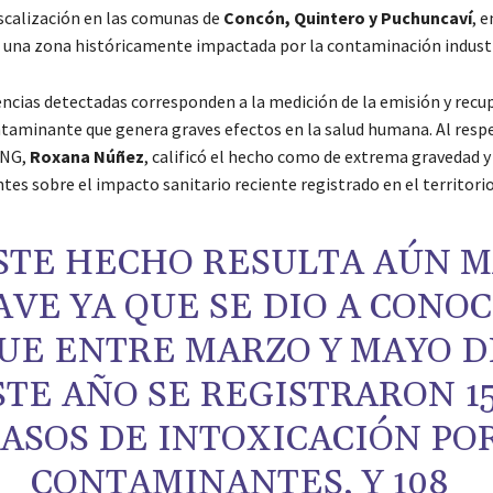
iscalización en las comunas de
Concón, Quintero y Puchuncaví
, e
, una zona históricamente impactada por la contaminación industr
encias detectadas corresponden a la medición de la emisión y recu
ntaminante que genera graves efectos en la salud humana. Al respe
ONG,
Roxana Núñez
, calificó el hecho como de extrema gravedad 
tes sobre el impacto sanitario reciente registrado en el territori
STE HECHO RESULTA AÚN M
AVE YA QUE SE DIO A CONO
UE ENTRE MARZO Y MAYO D
STE AÑO SE REGISTRARON 1
ASOS DE INTOXICACIÓN PO
CONTAMINANTES, Y 108