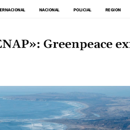
TERNACIONAL
NACIONAL
POLICIAL
REGION
ENAP»: Greenpeace ex
Cuota