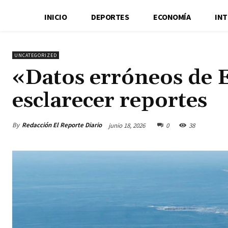
INICIO
DEPORTES
ECONOMÍA
IN
UNCATEGORIZED
«Datos erróneos de 
esclarecer reportes
By
Redacción El Reporte Diario
junio 18, 2026
0
38