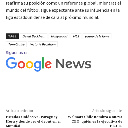
reafirma su posición como un referente global, mientras el
mundo del fútbol sigue expectante ante su influencia en la
liga estadounidense de cara al próximo mundial.
TAGS
David Beckham
Hollywood
MLS
paseo de la fama
Tom Cruise
Victoria Beckham
Síguenos en
Artículo anterior
Artículo siguiente
Estados Unidos vs. Paraguay:
Walmart Chile nombra a nueva
Hora y dónde ver el debut en el
CEO: quién es la ejecutiva de
Mundial
EE.UU.