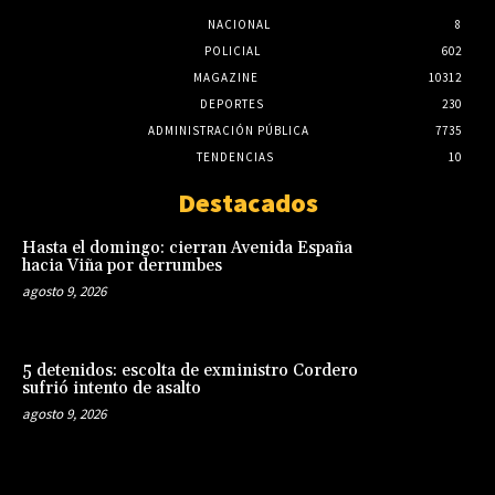
NACIONAL
8
POLICIAL
602
MAGAZINE
10312
DEPORTES
230
ADMINISTRACIÓN PÚBLICA
7735
TENDENCIAS
10
Destacados
Hasta el domingo: cierran Avenida España
hacia Viña por derrumbes
agosto 9, 2026
5 detenidos: escolta de exministro Cordero
sufrió intento de asalto
agosto 9, 2026