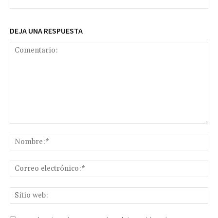
DEJA UNA RESPUESTA
Comentario:
No
Co
ele
Sit
we