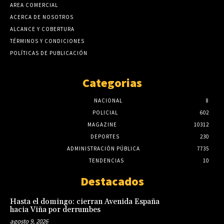
AREA COMERCIAL
ACERCA DE NOSOTROS
ALCANCE Y COBERTURA
TÉRMINOS Y CONDICIONES
POLÍTICAS DE PUBLICACIÓN
Categorias
NACIONAL
8
POLICIAL
602
MAGAZINE
10312
DEPORTES
230
ADMINISTRACIÓN PÚBLICA
7735
TENDENCIAS
10
Destacados
Hasta el domingo: cierran Avenida España
hacia Viña por derrumbes
agosto 9, 2026