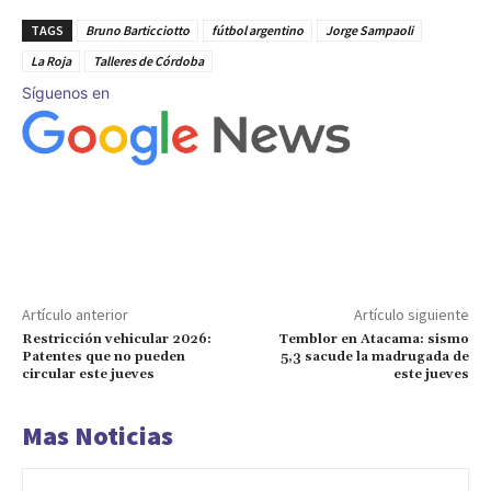
TAGS
Bruno Barticciotto
fútbol argentino
Jorge Sampaoli
La Roja
Talleres de Córdoba
Síguenos en
Artículo anterior
Artículo siguiente
Restricción vehicular 2026:
Temblor en Atacama: sismo
Patentes que no pueden
5,3 sacude la madrugada de
circular este jueves
este jueves
Mas Noticias