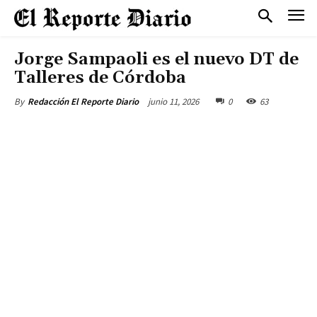
Jorge Sampaoli es el nuevo DT de
Talleres de Córdoba
junio 11, 2026
0
63
By
Redacción El Reporte Diario