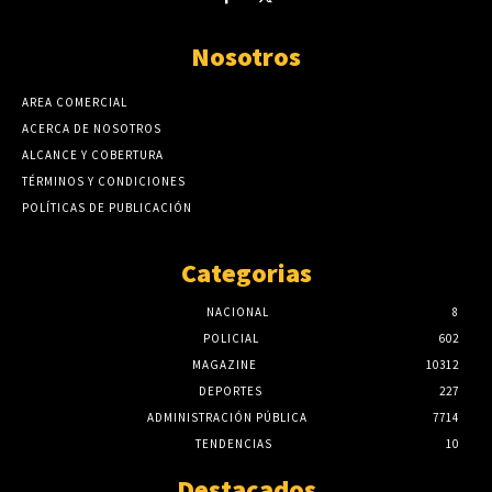
Nosotros
AREA COMERCIAL
ACERCA DE NOSOTROS
ALCANCE Y COBERTURA
TÉRMINOS Y CONDICIONES
POLÍTICAS DE PUBLICACIÓN
Categorias
NACIONAL
8
POLICIAL
602
MAGAZINE
10312
DEPORTES
227
ADMINISTRACIÓN PÚBLICA
7714
TENDENCIAS
10
Destacados