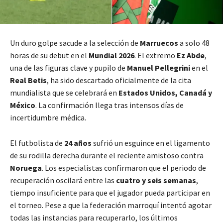
Un duro golpe sacude a la selección de
Marruecos
a solo 48
horas de su debut en el
Mundial 2026
. El extremo
Ez Abde
,
una de las figuras clave y pupilo de
Manuel Pellegrini
en el
Real Betis
, ha sido descartado oficialmente de la cita
mundialista que se celebrará en
Estados Unidos, Canadá y
México
. La confirmación llega tras intensos días de
incertidumbre médica.
El futbolista de
24 años
sufrió un esguince en el ligamento
de su rodilla derecha durante el reciente amistoso contra
Noruega
. Los especialistas confirmaron que el periodo de
recuperación oscilará entre las
cuatro y seis semanas
,
tiempo insuficiente para que el jugador pueda participar en
el torneo. Pese a que la federación marroquí intentó agotar
todas las instancias para recuperarlo, los últimos