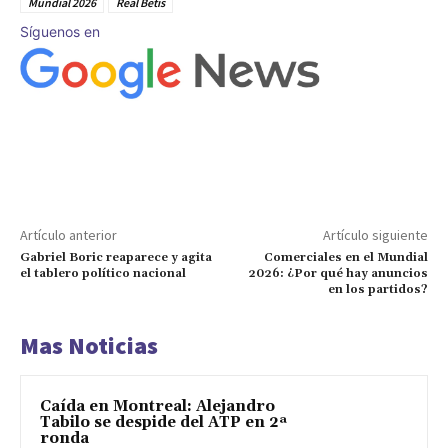
Mundial 2026
Real Betis
Síguenos en
Artículo anterior
Artículo siguiente
Gabriel Boric reaparece y agita
Comerciales en el Mundial
el tablero político nacional
2026: ¿Por qué hay anuncios
en los partidos?
Mas Noticias
Caída en Montreal: Alejandro
Tabilo se despide del ATP en 2ª
ronda