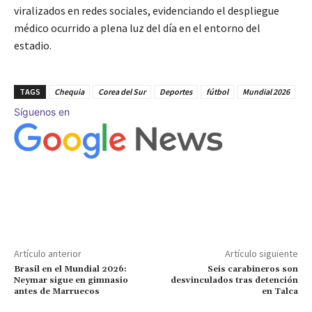
viralizados en redes sociales, evidenciando el despliegue
médico ocurrido a plena luz del día en el entorno del
estadio.
TAGS
Chequia
Corea del Sur
Deportes
fútbol
Mundial 2026
Síguenos en
Artículo anterior
Artículo siguiente
Brasil en el Mundial 2026:
Seis carabineros son
Neymar sigue en gimnasio
desvinculados tras detención
antes de Marruecos
en Talca