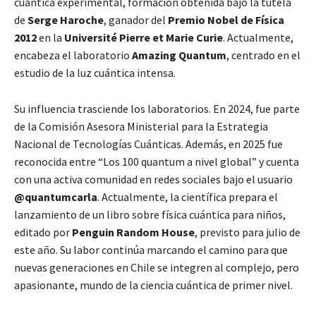
cuántica experimental, formación obtenida bajo la tutela
de
Serge Haroche
, ganador del
Premio Nobel de Física
2012
en la
Université Pierre et Marie Curie
. Actualmente,
encabeza el laboratorio
Amazing Quantum
, centrado en el
estudio de la luz cuántica intensa.
Su influencia trasciende los laboratorios. En 2024, fue parte
de la Comisión Asesora Ministerial para la Estrategia
Nacional de Tecnologías Cuánticas. Además, en 2025 fue
reconocida entre “Los 100 quantum a nivel global” y cuenta
con una activa comunidad en redes sociales bajo el usuario
@quantumcarla
. Actualmente, la científica prepara el
lanzamiento de un libro sobre física cuántica para niños,
editado por
Penguin Random House
, previsto para julio de
este año. Su labor continúa marcando el camino para que
nuevas generaciones en Chile se integren al complejo, pero
apasionante, mundo de la ciencia cuántica de primer nivel.