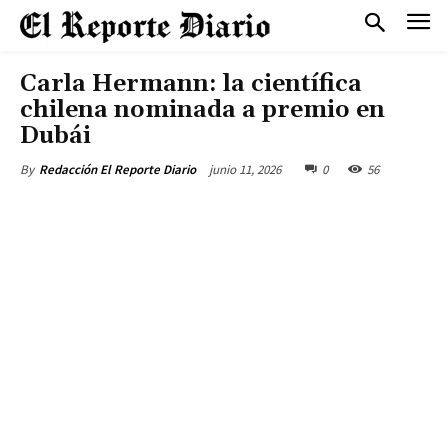
Carla Hermann: la científica
chilena nominada a premio en
Dubái
junio 11, 2026
0
56
By
Redacción El Reporte Diario