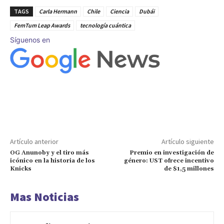
TAGS
Carla Hermann
Chile
Ciencia
Dubái
FemTum Leap Awards
tecnología cuántica
Síguenos en
Artículo anterior
Artículo siguiente
OG Anunoby y el tiro más
Premio en investigación de
icónico en la historia de los
género: UST ofrece incentivo
Knicks
de $1,5 millones
Mas Noticias