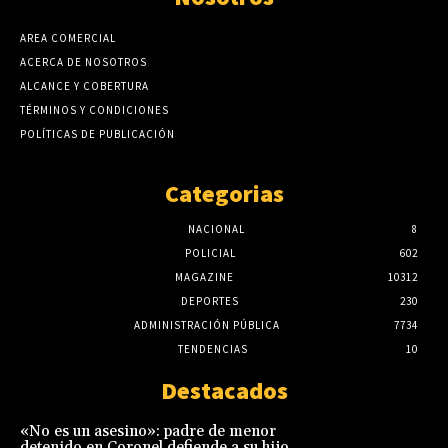
AREA COMERCIAL
ACERCA DE NOSOTROS
ALCANCE Y COBERTURA
TÉRMINOS Y CONDICIONES
POLÍTICAS DE PUBLICACIÓN
Categorias
NACIONAL
8
POLICIAL
602
MAGAZINE
10312
DEPORTES
230
ADMINISTRACIÓN PÚBLICA
7734
TENDENCIAS
10
Destacados
«No es un asesino»: padre de menor
detenido en Coronel defiende a su hijo