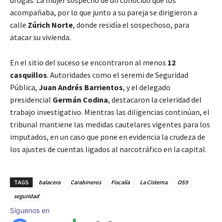
drogas. La mujer sospechó de un conocido que los
acompañaba, por lo que junto a su pareja se dirigieron a
calle
Zúrich Norte
, donde residía el sospechoso, para
atacar su vivienda.
En el sitio del suceso se encontraron al menos
12
casquillos
. Autoridades como el seremi de Seguridad
Pública,
Juan Andrés Barrientos
, y el delegado
presidencial
Germán Codina
, destacaron la celeridad del
trabajo investigativo. Mientras las diligencias continúan, el
tribunal mantiene las medidas cautelares vigentes para los
imputados, en un caso que pone en evidencia la crudeza de
los ajustes de cuentas ligados al narcotráfico en la capital.
TAGS
balacera
Carabineros
Fiscalía
La Cisterna
OS9
seguridad
Síguenos en