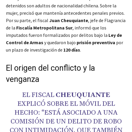
detenidos son adultos de nacionalidad chilena. Sobre la
mujer, precisó que mantenía antecedentes penales previos.
Por su parte, el fiscal
Juan Cheuquiante
, jefe de Flagrancia
de la
Fiscalía Metropolitana Sur
, informó que los
imputados fueron formalizados por delitos bajo la
Ley de
Control de Armas
y quedaron bajo
prisión preventiva
por
un plazo de investigación de
120 días
.
El origen del conflicto y la
venganza
EL FISCAL
CHEUQUIANTE
EXPLICÓ SOBRE EL MÓVIL DEL
HECHO: “ESTÁ ASOCIADO A UNA
COMISIÓN DE UN DELITO DE ROBO
CON INTIMIDACIÓN, QUE TAMBIÉN