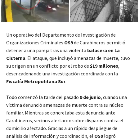
Un operativo del Departamento de Investigación de
Organizaciones Criminales
OS9
de Carabineros permitió
detener a una pareja tras una violenta
balacera en La
Cisterna
. El ataque, que incluyó amenazas de muerte, tuvo
su origen en un conflicto por el robo de
$19 millones
,
desencadenando una investigación coordinada con la
Fiscalía Metropolitana Sur
.
Todo comenzó la tarde del pasado
9 de junio
, cuando una
víctima denunció amenazas de muerte contra su núcleo
familiar. Mientras se concretaba esta denuncia ante
Carabineros, vecinos alertaron sobre disparos contra el
domicilio afectado. Gracias a un rápido despliegue de
análisis de información y coordinación, el
OS9
logró