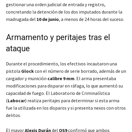
gestionar una orden judicial de entrada y registro,
concretando la detención de los dos imputados durante la
madrugada del
10 de junio
, a menos de 24 horas del suceso.
Armamento y peritajes tras el
ataque
Durante el procedimiento, los efectivos incautaron una
pistola
Glock
con el número de serie borrado, además de un
cargador y munición
calibre 9 mm
. El arma presentaba
modificaciones para disparar en ráfaga, lo que aumentó su
capacidad de fuego. El Laboratorio de Criminalística
(
Labocar
) realiza peritajes para determinar si esta arma
fue la utilizada en los disparos y si presenta nexos con otros
delitos.
El mayor
Alexis Durán
del
OS9
confirmó que ambos