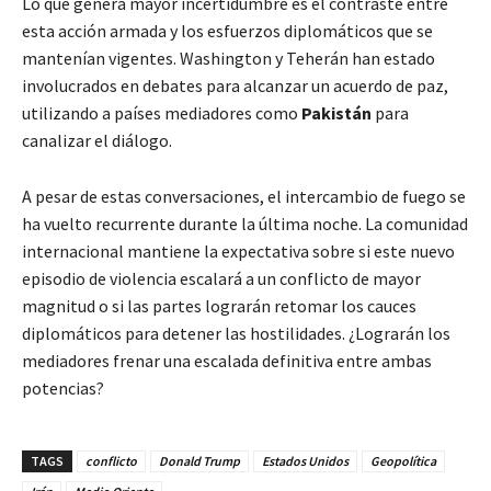
Lo que genera mayor incertidumbre es el contraste entre
esta acción armada y los esfuerzos diplomáticos que se
mantenían vigentes. Washington y Teherán han estado
involucrados en debates para alcanzar un acuerdo de paz,
utilizando a países mediadores como
Pakistán
para
canalizar el diálogo.
A pesar de estas conversaciones, el intercambio de fuego se
ha vuelto recurrente durante la última noche. La comunidad
internacional mantiene la expectativa sobre si este nuevo
episodio de violencia escalará a un conflicto de mayor
magnitud o si las partes lograrán retomar los cauces
diplomáticos para detener las hostilidades. ¿Lograrán los
mediadores frenar una escalada definitiva entre ambas
potencias?
TAGS
conflicto
Donald Trump
Estados Unidos
Geopolítica