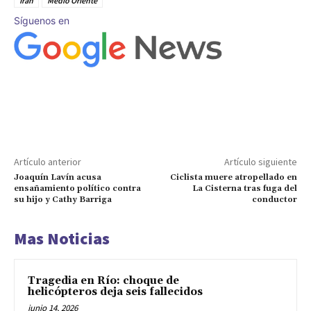
Irán
Medio Oriente
Síguenos en
Artículo anterior
Artículo siguiente
Joaquín Lavín acusa
Ciclista muere atropellado en
ensañamiento político contra
La Cisterna tras fuga del
su hijo y Cathy Barriga
conductor
Mas Noticias
Tragedia en Río: choque de
helicópteros deja seis fallecidos
junio 14, 2026