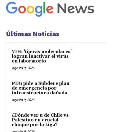
Últimas Noticias
VIH: ‘tijeras moleculares’
logran inactivar el virus
en laboratorio
agosto 9, 2026
PDG pide a Subdere plan
de emergencia por
infraestructura dañada
agosto 9, 2026
¿Dónde ver u de Chile vs
Palestino en crucial
choque por la Liga?
agosto 9, 2026