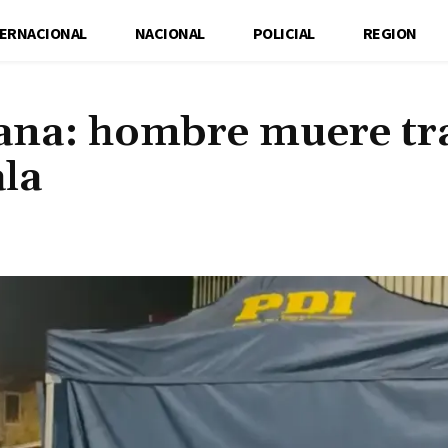
TERNACIONAL
NACIONAL
POLICIAL
REGION
tana: hombre muere tr
ala
Cuota