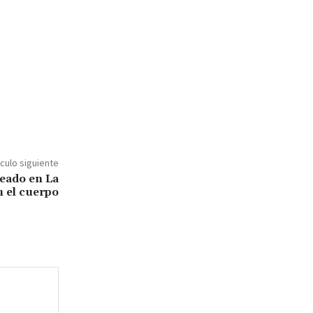
ículo siguiente
eado en La
n el cuerpo