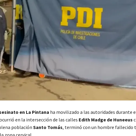
sesinato en La Pintana
ha movilizado a las autoridades durante e
ocurrió en la intersección de las calles
Edith Madge de Huneeus
c
 plena población
Santo Tomás
, terminó con un hombre fallecido t
la zona cervical.