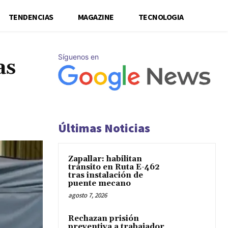
TENDENCIAS
MAGAZINE
TECNOLOGIA
Síguenos en
as
Últimas Noticias
Zapallar: habilitan
tránsito en Ruta E-462
tras instalación de
puente mecano
agosto 7, 2026
Rechazan prisión
preventiva a trabajador