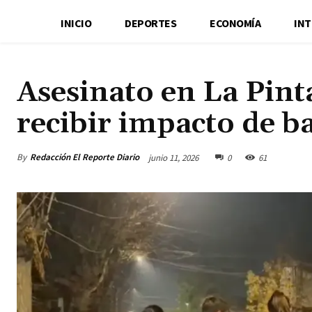
INICIO
DEPORTES
ECONOMÍA
IN
Asesinato en La Pin
recibir impacto de b
By
Redacción El Reporte Diario
junio 11, 2026
0
61