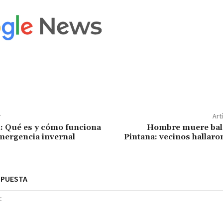
r
Art
: Qué es y cómo funciona
Hombre muere bal
emergencia invernal
Pintana: vecinos hallaro
SPUESTA