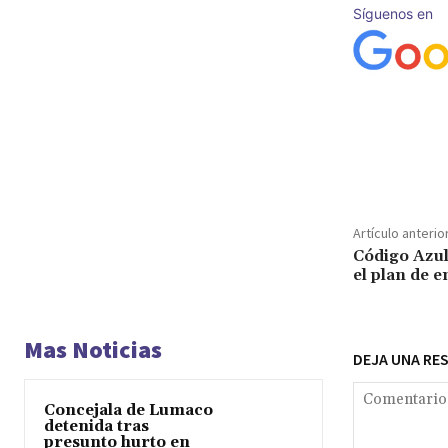
Síguenos en
Cuota
Artículo anterio
Código Azul
el plan de 
Mas Noticias
DEJA UNA RE
Concejala de Lumaco
detenida tras
presunto hurto en