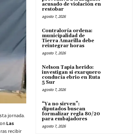
acusado de violación en
restobar
agosto 7, 2026
Contraloría ordena:
municipalidad de
Tierra Amarilla debe
reintegrar horas
agosto 7, 2026
Nelson Tapia herido:
investigan si exarquero
conducía ebrio en Ruta
5 Sur
agosto 7, 2026
“Ya no sirven”:
diputados buscan
formalizar regla 80/20
sta jornada.
para embajadores
on
Las
agosto 7, 2026
ras recibir