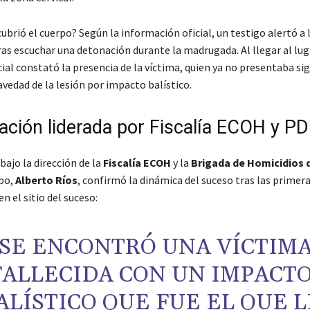
brió el cuerpo? Según la información oficial, un testigo alertó a 
as escuchar una detonación durante la madrugada. Al llegar al luga
ial constató la presencia de la víctima, quien ya no presentaba sig
avedad de la lesión por impacto balístico.
ación liderada por Fiscalía ECOH y PD
bajo la dirección de la
Fiscalía ECOH
y la
Brigada de Homicidios d
ipo,
Alberto Ríos
, confirmó la dinámica del suceso tras las primer
n el sitio del suceso:
“SE ENCONTRÓ UNA VÍCTIM
FALLECIDA CON UN IMPACT
ALÍSTICO QUE FUE EL QUE L