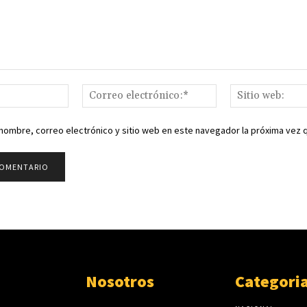
Nombre:*
Correo
electrónico:*
nombre, correo electrónico y sitio web en este navegador la próxima vez
Nosotros
Categori