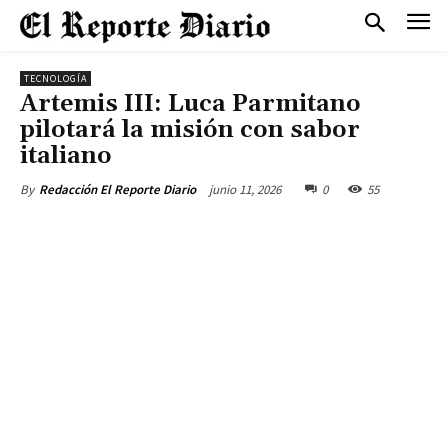
TECNOLOGÍA
Artemis III: Luca Parmitano
pilotará la misión con sabor
italiano
junio 11, 2026
0
55
By
Redacción El Reporte Diario