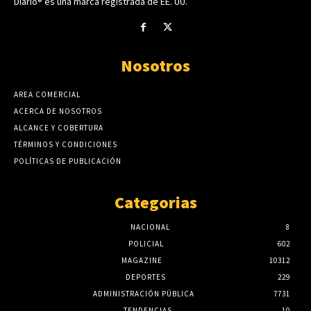
Diario® es una marca registrada de EE. UU.
Nosotros
AREA COMERCIAL
ACERCA DE NOSOTROS
ALCANCE Y COBERTURA
TÉRMINOS Y CONDICIONES
POLÍTICAS DE PUBLICACIÓN
Categorias
NACIONAL
8
POLICIAL
602
MAGAZINE
10312
DEPORTES
229
ADMINISTRACIÓN PÚBLICA
7731
TENDENCIAS
10