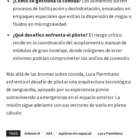
¿Cómo se gestiona la comida?
Los alimentos sufren
procesos de liofilización y deshidratación, envasados en
empaques especiales que evitan la dispersión de migas o
fluidos en microgravedad.
¿Qué desafíos enfrenta el piloto?
El riesgo crítico
reside en la coordinación del acoplamiento manual de
módulos de gran tonelaje, donde márgenes de error
mínimos podrían comprometer los anillos de conexión.
Más allá de las bromas sobre comida, Luca Parmitano
enfrenta el desafío de pilotar una arquitectura tecnológica
de vanguardia, apoyado por su experiencia previa
sobreviviendo a emergencias en el espacio exterior. La
misión sigue adelante con sus vectores de vuelo en pleno
cálculo.
TAGS
Artemis III
ESA
exploración espacial
Luca Parmitano