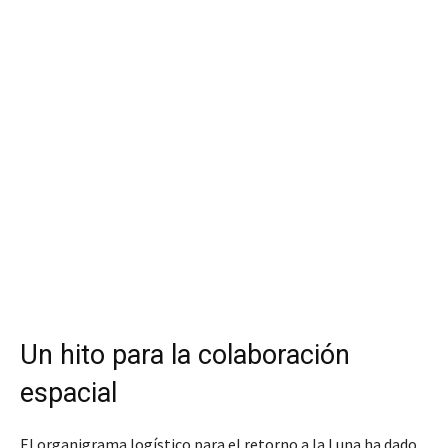
Un hito para la colaboración
espacial
El organigrama logístico para el retorno a la Luna ha dado