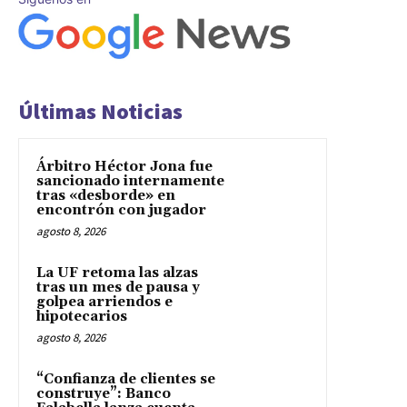
Últimas Noticias
Árbitro Héctor Jona fue
sancionado internamente
tras «desborde» en
encontrón con jugador
agosto 8, 2026
La UF retoma las alzas
tras un mes de pausa y
golpea arriendos e
hipotecarios
agosto 8, 2026
“Confianza de clientes se
construye”: Banco