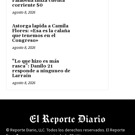
Falabella lanza cuenta
corriente $0
agosto 8, 2026
Astorga lapida a Camila
Flores: «Esa es la calaña
que tenemos en el
Congreso»
agosto 8, 2026
“Lo que hizo es más
rasca”: Danilo 21
responde a ninguneo de
Larraín
agosto 8, 2026
© Reporte Diario, LLC. Todos los derechos reservados. El Reporte