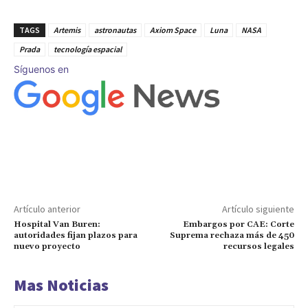
TAGS
Artemis
astronautas
Axiom Space
Luna
NASA
Prada
tecnología espacial
Síguenos en
Artículo anterior
Artículo siguiente
Hospital Van Buren:
Embargos por CAE: Corte
autoridades fijan plazos para
Suprema rechaza más de 450
nuevo proyecto
recursos legales
Mas Noticias