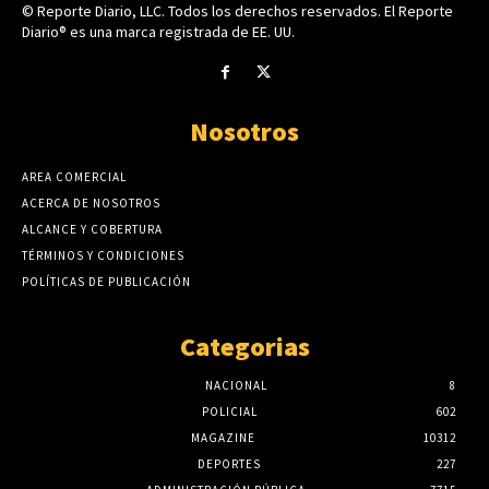
© Reporte Diario, LLC. Todos los derechos reservados. El Reporte
Diario® es una marca registrada de EE. UU.
Nosotros
AREA COMERCIAL
ACERCA DE NOSOTROS
ALCANCE Y COBERTURA
TÉRMINOS Y CONDICIONES
POLÍTICAS DE PUBLICACIÓN
Categorias
NACIONAL
8
POLICIAL
602
MAGAZINE
10312
DEPORTES
227