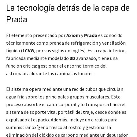
La tecnología detrás de la capa de
Prada
El elemento presentado por
Axiom
y
Prada
es conocido
técnicamente como prenda de refrigeración y ventilación
líquida (
LCVG
, por sus siglas en inglés). Esta capa interior,
fabricada mediante modelado
3D
avanzado, tiene una
función crítica: gestionar el entorno térmico del
astronauta durante las caminatas lunares.
El sistema opera mediante una red de tubos que circulan
agua fría sobre los principales grupos musculares. Este
proceso absorbe el calor corporal y lo transporta hacia el
sistema de soporte vital portátil del traje, desde donde es
expulsado al espacio. Además, incluye un circuito para
suministrar oxígeno fresco al rostro y gestionar la
eliminación del dióxido de carbono mediante un depurador