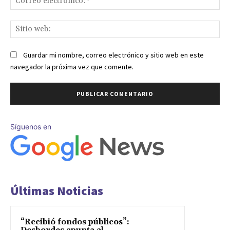
ele
Sit
we
Guardar mi nombre, correo electrónico y sitio web en este
navegador la próxima vez que comente.
Síguenos en
Últimas Noticias
“Recibió fondos públicos”: