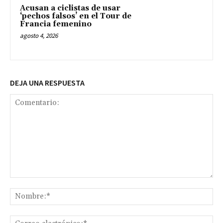
Acusan a ciclistas de usar
‘pechos falsos’ en el Tour de
Francia femenino
agosto 4, 2026
DEJA UNA RESPUESTA
Comentario:
No
Co