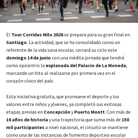
El
Tour Corridas Milo 2026
se prepara para su gran final en
Santiago
. La actividad, que se ha consolidado como un
referente de la vida sana escolar, cerrará su ciclo este
domingo 14 de junio
con una inédita jornada que tendrá
como epicentro la
explanada del Palacio de La Moneda
,
marcando un hito al realizarse por primera vez en el
corazón cívico del país.
Esta iniciativa gratuita, que promueve el deporte y los
valores entre niños y jóvenes, ya completó sus exitosas
etapas previas en
Concepción
y
Puerto Montt
. Con más de
16 años de historia
y una trayectoria que suma más de
150
mil participantes
a nivel nacional, el circuito se mantiene
como una de las instancias de fomento deportivo escolar