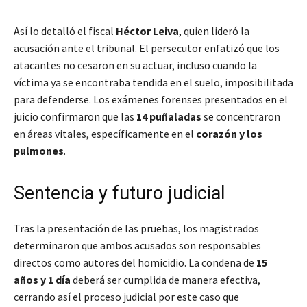
Así lo detalló el fiscal
Héctor Leiva
, quien lideró la
acusación ante el tribunal. El persecutor enfatizó que los
atacantes no cesaron en su actuar, incluso cuando la
víctima ya se encontraba tendida en el suelo, imposibilitada
para defenderse. Los exámenes forenses presentados en el
juicio confirmaron que las
14 puñaladas
se concentraron
en áreas vitales, específicamente en el
corazón y los
pulmones
.
Sentencia y futuro judicial
Tras la presentación de las pruebas, los magistrados
determinaron que ambos acusados son responsables
directos como autores del homicidio. La condena de
15
años y 1 día
deberá ser cumplida de manera efectiva,
cerrando así el proceso judicial por este caso que