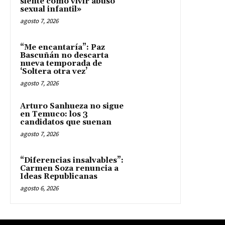
siente como vivir abuso
sexual infantil»
agosto 7, 2026
“Me encantaría”: Paz
Bascuñán no descarta
nueva temporada de
‘Soltera otra vez’
agosto 7, 2026
Arturo Sanhueza no sigue
en Temuco: los 3
candidatos que suenan
agosto 7, 2026
“Diferencias insalvables”:
Carmen Soza renuncia a
Ideas Republicanas
agosto 6, 2026