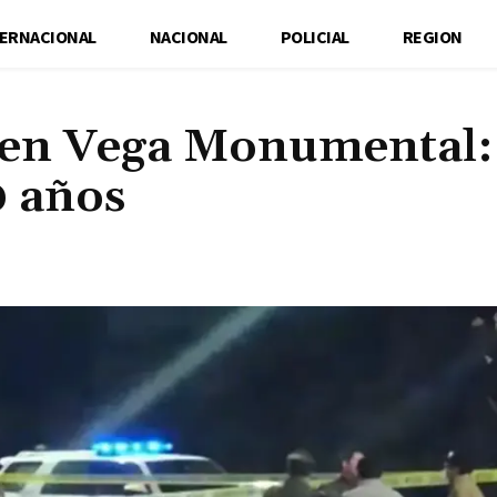
TERNACIONAL
NACIONAL
POLICIAL
REGION
 en Vega Monumental:
0 años
Cuota