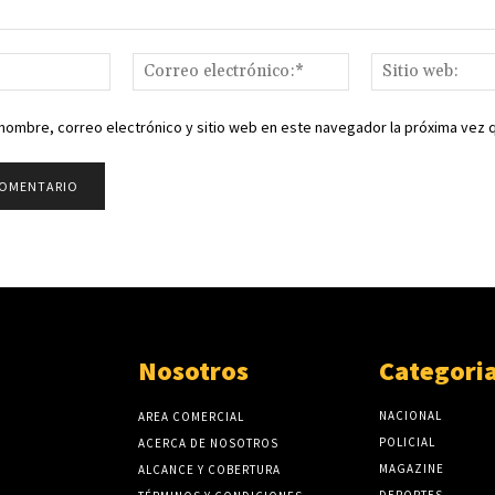
Nombre:*
Correo
electrónico:*
nombre, correo electrónico y sitio web en este navegador la próxima vez
Nosotros
Categori
NACIONAL
AREA COMERCIAL
POLICIAL
ACERCA DE NOSOTROS
MAGAZINE
ALCANCE Y COBERTURA
DEPORTES