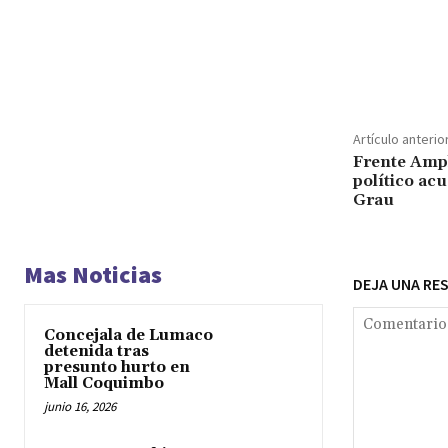
Cuota
Artículo anterio
Frente Ampl
político ac
Grau
Mas Noticias
DEJA UNA RE
Concejala de Lumaco
detenida tras
presunto hurto en
Mall Coquimbo
junio 16, 2026