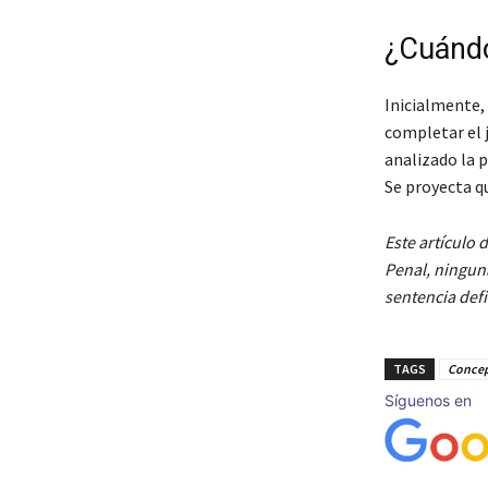
¿Cuándo
Inicialmente,
completar el j
analizado la 
Se proyecta qu
Este artículo 
Penal, ninguna
sentencia defi
TAGS
Conce
Síguenos en