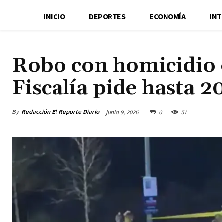
INICIO
DEPORTES
ECONOMÍA
IN
Robo con homicidio
Fiscalía pide hasta 2
By
Redacción El Reporte Diario
junio 9, 2026
0
51