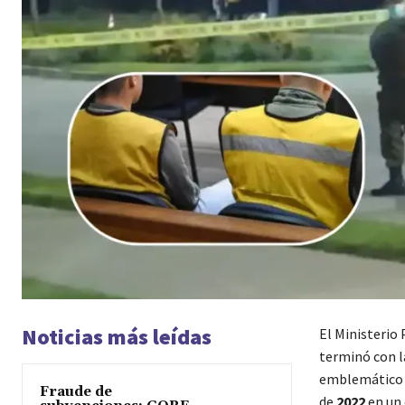
Noticias más leídas
El Ministerio
terminó con l
emblemático 
Fraude de
de
2022
en un 