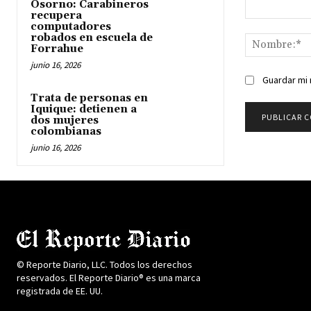
Osorno: Carabineros
recupera
Comentario:
computadores
robados en escuela de
Forrahue
junio 16, 2026
Guardar mi 
Trata de personas en
Iquique: detienen a
dos mujeres
colombianas
junio 16, 2026
© Reporte Diario, LLC. Todos los derechos
reservados. El Reporte Diario® es una marca
registrada de EE. UU.