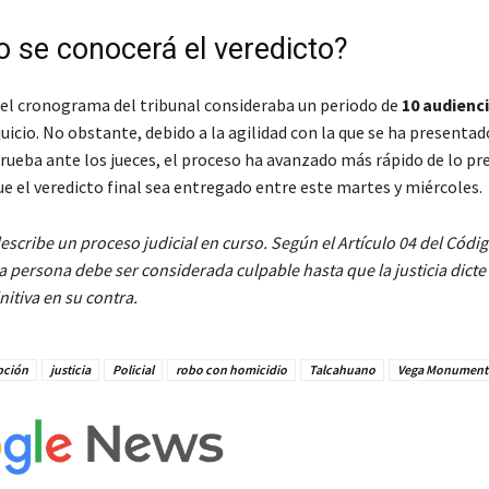
 se conocerá el veredicto?
 el cronograma del tribunal consideraba un periodo de
10 audienc
uicio. No obstante, debido a la agilidad con la que se ha presentad
prueba ante los jueces, el proceso ha avanzado más rápido de lo p
e el veredicto final sea entregado entre este martes y miércoles.
describe un proceso judicial en curso. Según el Artículo 04 del Códi
 persona debe ser considerada culpable hasta que la justicia dicte
nitiva en su contra.
pción
justicia
Policial
robo con homicidio
Talcahuano
Vega Monument