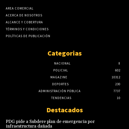
AREA COMERCIAL
ACERCA DE NOSOTROS
ALCANCE Y COBERTURA
TÉRMINOS Y CONDICIONES
POLÍTICAS DE PUBLICACIÓN
Categorias
NACIONAL
8
POLICIAL
602
MAGAZINE
10312
DEPORTES
230
ADMINISTRACIÓN PÚBLICA
7737
TENDENCIAS
10
Destacados
PDG pide a Subdere plan de emergencia por
infraestructura dañada