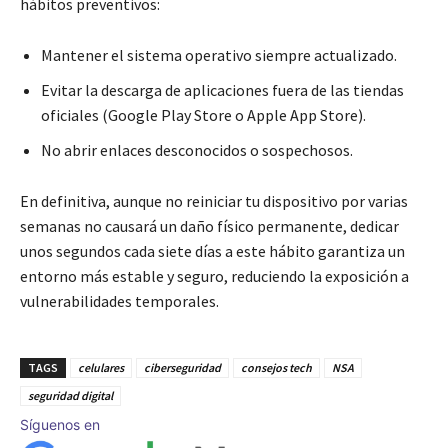
hábitos preventivos:
Mantener el sistema operativo siempre actualizado.
Evitar la descarga de aplicaciones fuera de las tiendas
oficiales (Google Play Store o Apple App Store).
No abrir enlaces desconocidos o sospechosos.
En definitiva, aunque no reiniciar tu dispositivo por varias
semanas no causará un daño físico permanente, dedicar
unos segundos cada siete días a este hábito garantiza un
entorno más estable y seguro, reduciendo la exposición a
vulnerabilidades temporales.
TAGS
celulares
ciberseguridad
consejos tech
NSA
seguridad digital
Síguenos en