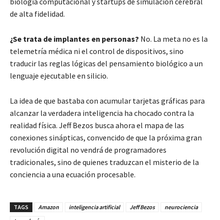
biología computacional y startups de simulación cerebral
de alta fidelidad.
¿Se trata de implantes en personas?
No. La meta no es la
telemetría médica ni el control de dispositivos, sino
traducir las reglas lógicas del pensamiento biológico a un
lenguaje ejecutable en silicio.
La idea de que bastaba con acumular tarjetas gráficas para
alcanzar la verdadera inteligencia ha chocado contra la
realidad física. Jeff Bezos busca ahora el mapa de las
conexiones sinápticas, convencido de que la próxima gran
revolución digital no vendrá de programadores
tradicionales, sino de quienes traduzcan el misterio de la
conciencia a una ecuación procesable.
TAGS
Amazon
inteligencia artificial
Jeff Bezos
neurociencia