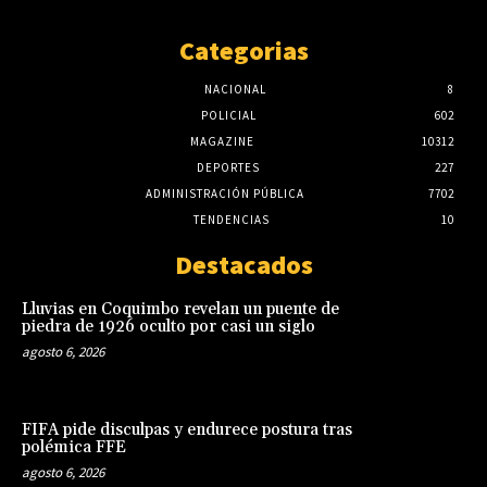
Categorias
NACIONAL
8
POLICIAL
602
MAGAZINE
10312
DEPORTES
227
ADMINISTRACIÓN PÚBLICA
7702
TENDENCIAS
10
Destacados
Lluvias en Coquimbo revelan un puente de
piedra de 1926 oculto por casi un siglo
agosto 6, 2026
FIFA pide disculpas y endurece postura tras
polémica FFE
agosto 6, 2026