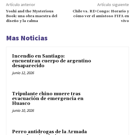
Artículo anterior
Artículo siguiente
Yoshi and the Mysterious
Chile vs. RD Congo: Horario y
Book: una obra maestra del
cómo ver el amistoso FIFA en
diseño y la calma
vivo
Mas Noticias
Incendio en Santiago:
encuentran cuerpo de argentino
desaparecido
junio 12, 2026
Tripulante chino muere tras
evacuación de emergencia en
Huasco
junio 10, 2026
Perro antidrogas de la Armada