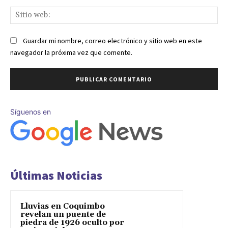
Sit
we
Guardar mi nombre, correo electrónico y sitio web en este
navegador la próxima vez que comente.
Síguenos en
Últimas Noticias
Lluvias en Coquimbo
revelan un puente de
piedra de 1926 oculto por