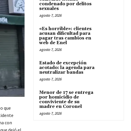
condenado por delitos
sexuales
agosto 7, 2026
«Es horrible»: clientes
acusan dificultad para
pagar tras cambios en
web de Enel
agosto 7, 2026
Estado de excepción
acotado: la agenda para
neutralizar bandas
agosto 7, 2026
Menor de 17 se entrega
por homicidio de
conviviente de su
madre en Coronel
go que
agosto 7, 2026
ncidente
ina con
que dejó el