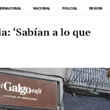
TERNACIONAL
NACIONAL
POLICIAL
REGION
a: ‘Sabían a lo que
Cuota