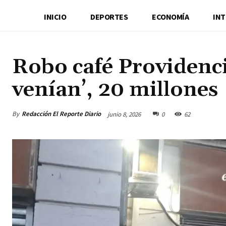
INICIO
DEPORTES
ECONOMÍA
IN
Robo café Providenci
venían’, 20 millones
By
Redacción El Reporte Diario
junio 8, 2026
0
62