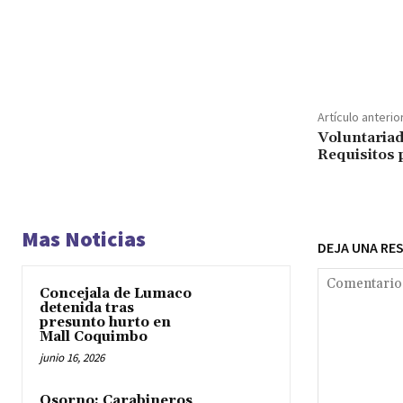
Cuota
Artículo anterio
Voluntaria
Requisitos 
Mas Noticias
DEJA UNA RE
Concejala de Lumaco
detenida tras
presunto hurto en
Mall Coquimbo
junio 16, 2026
Osorno: Carabineros