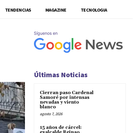
TENDENCIAS
MAGAZINE
TECNOLOGIA
Síguenos en
Últimas Noticias
Cierran paso Cardenal
Samoré por intensas
nevadas y viento
blanco
agosto 7, 2026
15 años de cárcel:
exalcalde Reinao