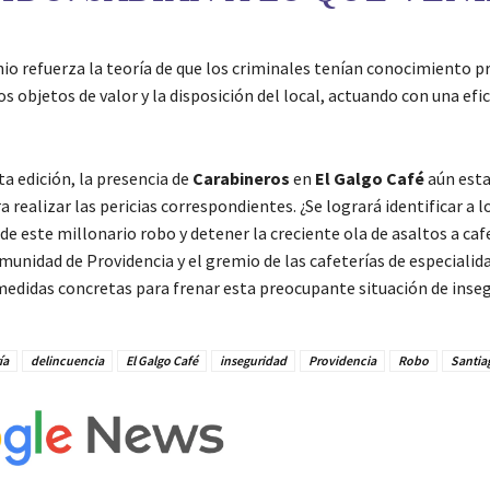
io refuerza la teoría de que los criminales tenían conocimiento pr
os objetos de valor y la disposición del local, actuando con una efi
sta edición, la presencia de
Carabineros
en
El Galgo Café
aún est
 realizar las pericias correspondientes. ¿Se logrará identificar a l
e este millonario robo y detener la creciente ola de asaltos a cafe
munidad de Providencia y el gremio de las cafeterías de especialid
medidas concretas para frenar esta preocupante situación de inseg
ía
delincuencia
El Galgo Café
inseguridad
Providencia
Robo
Santia