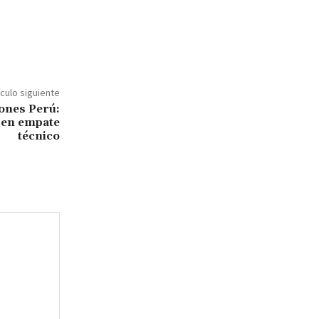
ículo siguiente
ones Perú:
 en empate
técnico