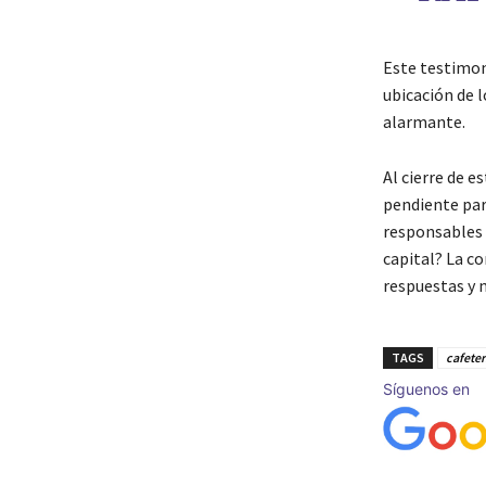
Este testimon
ubicación de l
alarmante.
Al cierre de e
pendiente para
responsables d
capital? La co
respuestas y 
TAGS
cafeter
Síguenos en