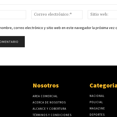
Nombre:*
Correo
electrónico:*
nombre, correo electrónico y sitio web en este navegador la próxima vez
Nosotros
Categori
NACIONAL
AREA COMERCIAL
POLICIAL
ACERCA DE NOSOTROS
MAGAZINE
ALCANCE Y COBERTURA
DEPORTES
TÉRMINOS Y CONDICIONES