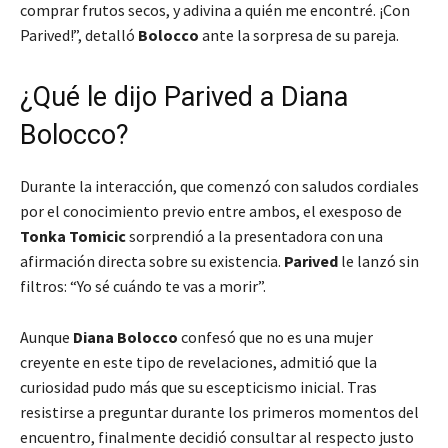
comprar frutos secos, y adivina a quién me encontré. ¡Con
Parived!”, detalló
Bolocco
ante la sorpresa de su pareja.
¿Qué le dijo Parived a Diana
Bolocco?
Durante la interacción, que comenzó con saludos cordiales
por el conocimiento previo entre ambos, el exesposo de
Tonka Tomicic
sorprendió a la presentadora con una
afirmación directa sobre su existencia.
Parived
le lanzó sin
filtros: “Yo sé cuándo te vas a morir”.
Aunque
Diana Bolocco
confesó que no es una mujer
creyente en este tipo de revelaciones, admitió que la
curiosidad pudo más que su escepticismo inicial. Tras
resistirse a preguntar durante los primeros momentos del
encuentro, finalmente decidió consultar al respecto justo