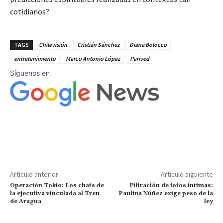
cotidianos?
TAGS
Chilevisión
Cristián Sánchez
Diana Bolocco
entretenimiento
Marco Antonio López
Parived
Síguenos en
Artículo anterior
Artículo siguiente
Operación Tokio: Los chats de
Filtración de fotos íntimas:
la ejecutiva vinculada al Tren
Paulina Núñez exige peso de la
de Aragua
ley