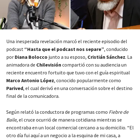
Una inesperada revelación marcó el reciente episodio del
podcast
“Hasta que el podcast nos separe”
, conducido
por
Diana Bolocco
junto a su esposo,
Cristián Sánchez
. La
animadora de
Chilevisión
compartió con su audiencia un
reciente encuentro fortuito que tuvo con el guía espiritual
Marco Antonio López
, conocido popularmente como
Parived
, el cual derivó en una conversación sobre el destino
final de la comunicadora.
Según relató la conductora de programas como
Fiebre de
Baile
, el cruce ocurrió de manera cotidiana mientras se
encontraba en un local comercial cercano a su domicilio. “El
otro día fui aquí a un negocio a la esquina de mi casa, a