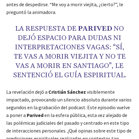
antes de despedirse. “Me voy a morir viejita, ¿cierto?”, le
preguntó la animadora.
LA RESPUESTA DE
PARIVED
NO
DEJÓ ESPACIO PARA DUDAS NI
INTERPRETACIONES VAGAS: “SÍ,
TE VAS A MORIR VIEJITA Y NO TE
VAS A MORIR EN SANTIAGO”, LE
SENTENCIÓ EL GUÍA ESPIRITUAL.
La revelación dejó a
Cristián Sánchez
visiblemente
impactado, provocando un silencio absoluto durante varios
segundos en la grabación del podcast. Este episodio vuelve
a poner a
Parived
en la esfera pública, esta vez alejado de
las polémicas judiciales del pasado y centrado en este tipo
de interacciones personales. ¿Qué opinas sobre este tipo de
predicciones espirituales realizadas en contextos tan