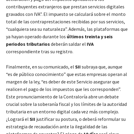
contribuyentes extranjeros que prestan servicios digitales
gravados con IVA”. El impuesto se calculará sobre el monto
total de las contraprestaciones recibidas por sus servicios,
“cualquiera sea su naturaleza”. Además, las plataformas que
ya hayan operado durante los
últimos treinta y seis
periodos tributarios
deberán saldar el
IVA
correspondiente tras su registro.
Finalmente, en su comunicado, el
SII
subraya que, aunque
“es de público conocimiento” que estas empresas operan al
margen de la ley, “es deber de este Servicio asegurar que
realicen el pago de los impuestos que les corresponden”.
Este pronunciamiento de la Contraloría abre un debate
crucial sobre la soberanía fiscal y los límites de la autoridad
tributaria en un entorno digital cada vez más complejo.
¿Logrará el
SII
justificar su postura, o deberá reformular su
estrategia de recaudación ante la ilegalidad de las