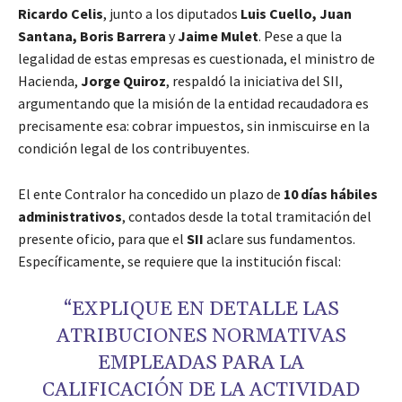
Ricardo Celis
, junto a los diputados
Luis Cuello, Juan
Santana, Boris Barrera
y
Jaime Mulet
. Pese a que la
legalidad de estas empresas es cuestionada, el ministro de
Hacienda,
Jorge Quiroz
, respaldó la iniciativa del SII,
argumentando que la misión de la entidad recaudadora es
precisamente esa: cobrar impuestos, sin inmiscuirse en la
condición legal de los contribuyentes.
El ente Contralor ha concedido un plazo de
10 días hábiles
administrativos
, contados desde la total tramitación del
presente oficio, para que el
SII
aclare sus fundamentos.
Específicamente, se requiere que la institución fiscal:
“EXPLIQUE EN DETALLE LAS
ATRIBUCIONES NORMATIVAS
EMPLEADAS PARA LA
CALIFICACIÓN DE LA ACTIVIDAD