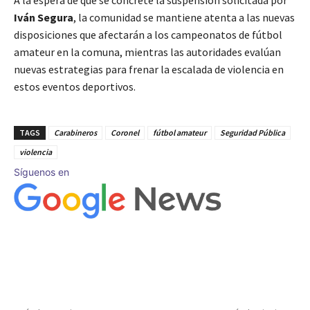
A la espera de que se concrete la suspensión solicitada por
Iván Segura
, la comunidad se mantiene atenta a las nuevas
disposiciones que afectarán a los campeonatos de fútbol
amateur en la comuna, mientras las autoridades evalúan
nuevas estrategias para frenar la escalada de violencia en
estos eventos deportivos.
TAGS
Carabineros
Coronel
fútbol amateur
Seguridad Pública
violencia
Síguenos en