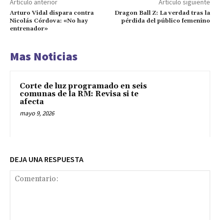
Artículo anterior
Artículo siguiente
Arturo Vidal dispara contra
Dragon Ball Z: La verdad tras la
Nicolás Córdova: «No hay
pérdida del público femenino
entrenador»
Mas Noticias
Corte de luz programado en seis
comunas de la RM: Revisa si te
afecta
mayo 9, 2026
DEJA UNA RESPUESTA