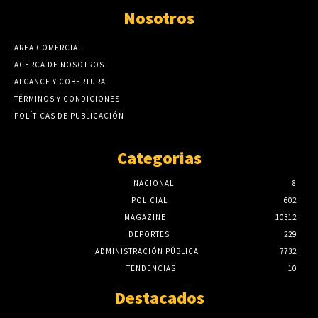
Nosotros
AREA COMERCIAL
ACERCA DE NOSOTROS
ALCANCE Y COBERTURA
TÉRMINOS Y CONDICIONES
POLÍTICAS DE PUBLICACIÓN
Categorias
NACIONAL
8
POLICIAL
602
MAGAZINE
10312
DEPORTES
229
ADMINISTRACIÓN PÚBLICA
7732
TENDENCIAS
10
Destacados