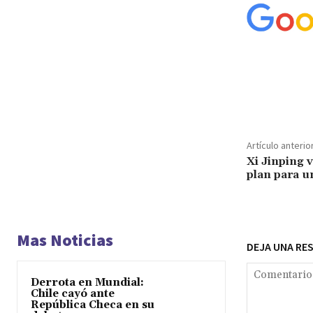
Cuota
Artículo anterio
Xi Jinping v
plan para u
Mas Noticias
DEJA UNA RE
Derrota en Mundial:
Chile cayó ante
República Checa en su