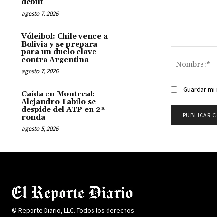
debut
agosto 7, 2026
Vóleibol: Chile vence a
Bolivia y se prepara
Comentario:
para un duelo clave
contra Argentina
agosto 7, 2026
Guardar mi 
Caída en Montreal:
Alejandro Tabilo se
despide del ATP en 2ª
ronda
agosto 5, 2026
© Reporte Diario, LLC. Todos los derechos