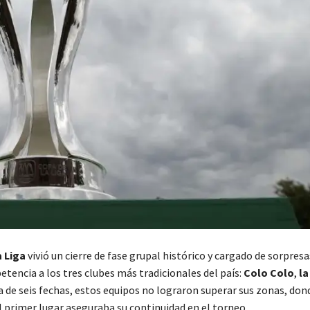
 Liga
vivió un cierre de fase grupal histórico y cargado de sorpres
tencia a los tres clubes más tradicionales del país:
Colo Colo
,
la
a de seis fechas, estos equipos no lograron superar sus zonas, don
 primer lugar aseguraba su continuidad en el torneo.