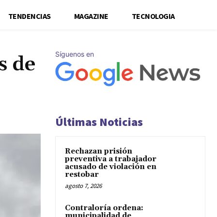
TENDENCIAS
MAGAZINE
TECNOLOGIA
Síguenos en
s de
Últimas Noticias
Rechazan prisión
preventiva a trabajador
acusado de violación en
restobar
agosto 7, 2026
Contraloría ordena:
municipalidad de