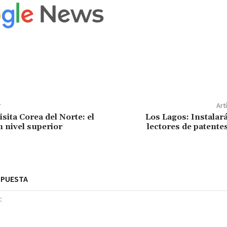
r
Art
isita Corea del Norte: el
Los Lagos: Instalar
n nivel superior
lectores de patente
SPUESTA