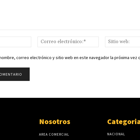
Nombre:*
Correo
electrónico:*
nombre, correo electrónico y sitio web en este navegador la próxima vez
Nosotros
Categori
NACIONAL
AREA COMERCIAL