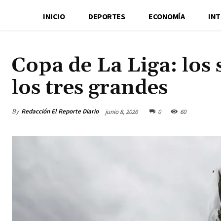
INICIO
DEPORTES
ECONOMÍA
IN
Copa de La Liga: los 
los tres grandes
By
Redacción El Reporte Diario
junio 8, 2026
0
60