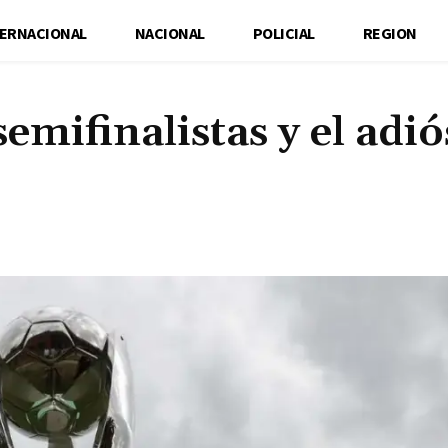
TERNACIONAL
NACIONAL
POLICIAL
REGION
semifinalistas y el adió
Cuota