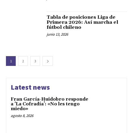
Tabla de posiciones Liga de
Primera 2026: Así marcha el
fútbol chileno
junio 13, 2026
1
2
3
Latest news
Fran García-Huidobro responde
a ‘La Cofradía’: «No les tengo
miedo»
agosto 8, 2026