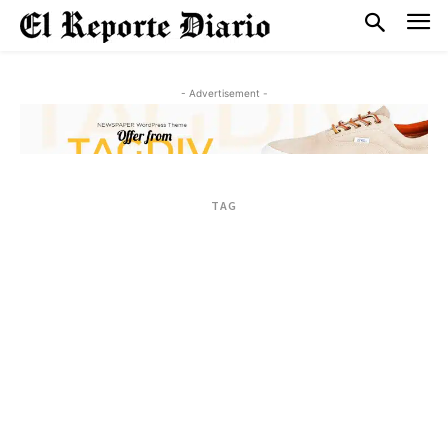
- Advertisement -
TAG