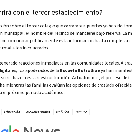
rirá con el tercer establecimiento?
sión sobre el tercer colegio que cerrará sus puertas ya ha sido to
n municipal, el nombre del recinto se mantiene bajo reserva. La m
 no comunicar públicamente esta información hasta completar e
ormal a los involucrados.
 generado reacciones inmediatas en las comunidades locales. A tra
igitales, los apoderados de la
Escuela Botrolhue
ya han manifes
su rechazo a esta reestructuración. Actualmente, el proceso de t
a mientras las familias evalúan las opciones de traslado ofrecida
a el próximo periodo académico.
Educación
escuelas rurales
Mollulco
Temuco