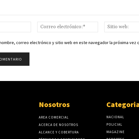
Nombre:*
Correo
electrónico:*
nombre, correo electrónico y sitio web en este navegador la próxima vez
Nosotros
Categori
NACIONAL
AREA COMERCIAL
POLICIAL
ACERCA DE NOSOTROS
MAGAZINE
ALCANCE Y COBERTURA