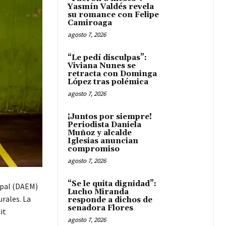
Yasmín Valdés revela
su romance con Felipe
Camiroaga
agosto 7, 2026
“Le pedí disculpas”:
Viviana Nunes se
retracta con Dominga
López tras polémica
agosto 7, 2026
¡Juntos por siempre!
Periodista Daniela
Muñoz y alcalde
Iglesias anuncian
compromiso
agosto 7, 2026
“Se le quita dignidad”:
ipal (DAEM)
Lucho Miranda
urales. La
responde a dichos de
senadora Flores
it
agosto 7, 2026