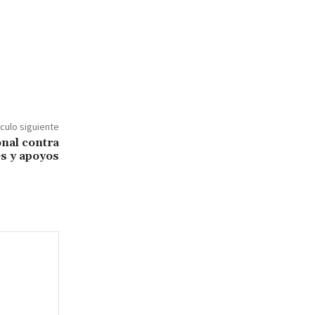
ículo siguiente
nal contra
es y apoyos