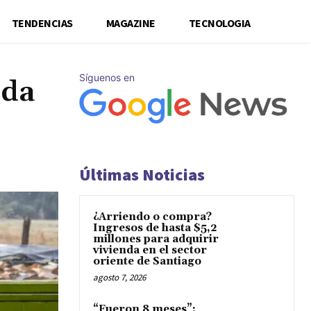
TENDENCIAS
MAGAZINE
TECNOLOGIA
Síguenos en
ida
Últimas Noticias
¿Arriendo o compra?
Ingresos de hasta $5,2
millones para adquirir
vivienda en el sector
oriente de Santiago
agosto 7, 2026
“Fueron 8 meses”: