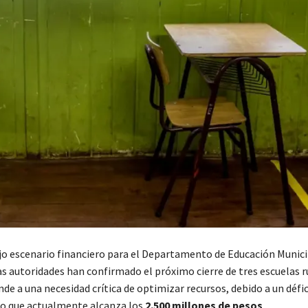
o escenario financiero para el Departamento de Educación Munic
las autoridades han confirmado el próximo cierre de tres escuelas r
e a una necesidad crítica de optimizar recursos, debido a un défic
o que actualmente alcanza los
2.500 millones de pesos
.