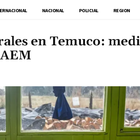
TERNACIONAL
NACIONAL
POLICIAL
REGION
urales en Temuco: med
 DAEM
Cuota