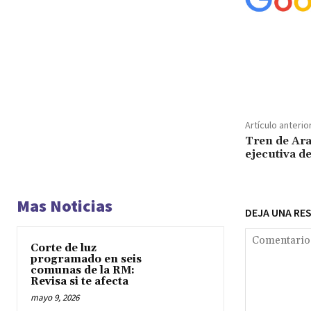
Cuota
Artículo anterio
Tren de Arag
ejecutiva d
Mas Noticias
DEJA UNA RE
Corte de luz
programado en seis
comunas de la RM:
Revisa si te afecta
mayo 9, 2026