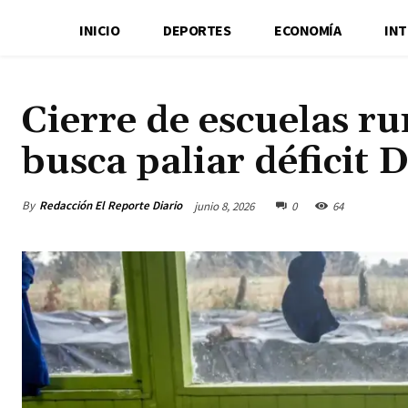
INICIO
DEPORTES
ECONOMÍA
IN
Cierre de escuelas r
busca paliar déficit
By
Redacción El Reporte Diario
junio 8, 2026
0
64