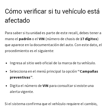
Cómo verificar si tu vehículo está
afectado
Para saber si tu unidad es parte de este recall, debes tener a
mano el
padrón
o el
VIN
(número de chasis de
17 dígitos
)
que aparece en la documentación del auto. Con este dato, el
procedimiento es el siguiente:
Ingresa al sitio web oficial de la marca de tu vehículo.
Selecciona en el menú principal la opción
“Campañas
preventivas”
.
Digita el número de
VIN
para consultar si existe una
alerta vigente.
Si el sistema confirma que el vehículo requiere el cambio,