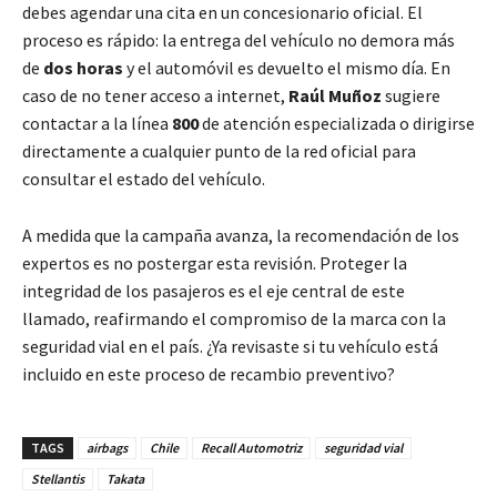
debes agendar una cita en un concesionario oficial. El
proceso es rápido: la entrega del vehículo no demora más
de
dos horas
y el automóvil es devuelto el mismo día. En
caso de no tener acceso a internet,
Raúl Muñoz
sugiere
contactar a la línea
800
de atención especializada o dirigirse
directamente a cualquier punto de la red oficial para
consultar el estado del vehículo.
A medida que la campaña avanza, la recomendación de los
expertos es no postergar esta revisión. Proteger la
integridad de los pasajeros es el eje central de este
llamado, reafirmando el compromiso de la marca con la
seguridad vial en el país. ¿Ya revisaste si tu vehículo está
incluido en este proceso de recambio preventivo?
TAGS
airbags
Chile
Recall Automotriz
seguridad vial
Stellantis
Takata