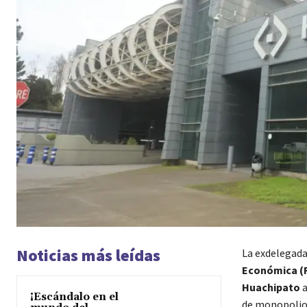
Noticias más leídas
La exdelegada
Económica (
Huachipato
¡Escándalo en el
de monopolios