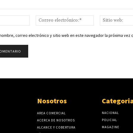
Nombre:*
Correo
electrónico:*
nombre, correo electrónico y sitio web en este navegador la próxima vez
Nosotros
Categori
NACIONAL
AREA COMERCIAL
POLICIAL
ACERCA DE NOSOTROS
MAGAZINE
ALCANCE Y COBERTURA