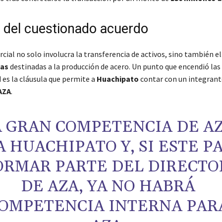
s del cuestionado acuerdo
cial no solo involucra la transferencia de activos, sino también e
eas
destinadas a la producción de acero. Un punto que encendió las
 es la cláusula que permite a
Huachipato
contar con un integrant
AZA
.
A GRAN COMPETENCIA DE A
A HUACHIPATO Y, SI ESTE P
ORMAR PARTE DEL DIRECTO
DE AZA, YA NO HABRÁ
OMPETENCIA INTERNA PAR