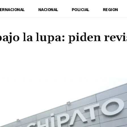
TERNACIONAL
NACIONAL
POLICIAL
REGION
jo la lupa: piden revi
Cuota