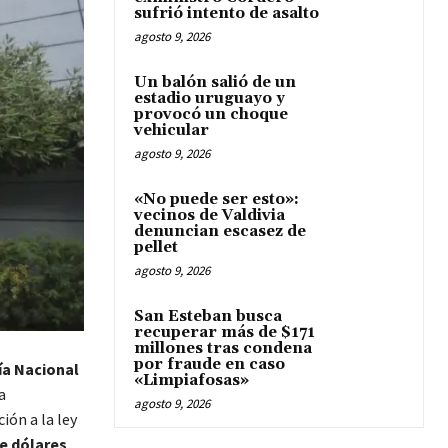
sufrió intento de asalto
agosto 9, 2026
Un balón salió de un
estadio uruguayo y
provocó un choque
vehicular
agosto 9, 2026
«No puede ser esto»:
vecinos de Valdivia
denuncian escasez de
pellet
agosto 9, 2026
San Esteban busca
recuperar más de $171
millones tras condena
por fraude en caso
ía Nacional
«Limpiafosas»
a
agosto 9, 2026
ión a la ley
e dólares
.