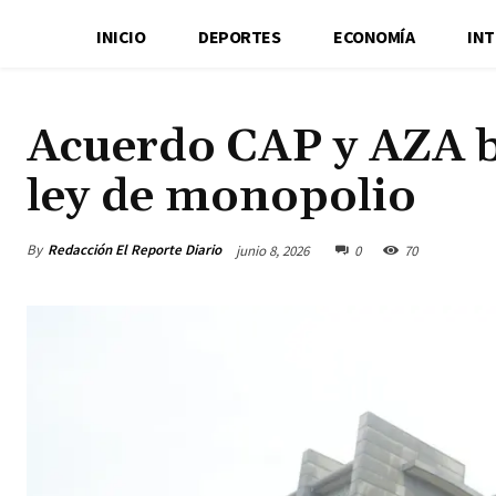
INICIO
DEPORTES
ECONOMÍA
IN
Acuerdo CAP y AZA ba
ley de monopolio
By
Redacción El Reporte Diario
junio 8, 2026
0
70