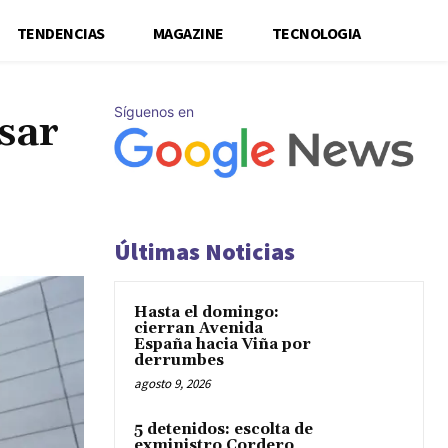
TENDENCIAS
MAGAZINE
TECNOLOGIA
Síguenos en
sar
Últimas Noticias
Hasta el domingo:
cierran Avenida
España hacia Viña por
derrumbes
agosto 9, 2026
5 detenidos: escolta de
exministro Cordero