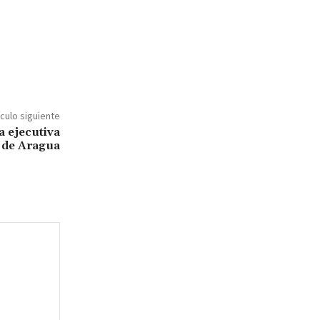
ículo siguiente
 ejecutiva
n de Aragua