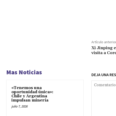
Cuota
Artículo anterio
Xi Jinping 
visita a Cor
Mas Noticias
DEJA UNA RE
«Tenemos una
oportunidad única»:
Chile y Argentina
impulsan minería
julio 7, 2026