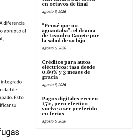
en octavos de final
agosto 6, 2026
A diferencia
“Pensé que no
to abrupto al
aguantaba”: el drama
de Leandro Cañete por
l,
la salud de su hijo
agosto 6, 2026
Créditos para autos
eléctricos: tasa desde
0,89% y 3 meses de
gracia
 integrado
agosto 6, 2026
acidad de
apado. Esto
Pagos digitales crecen
15%, pero efectivo
ficar su
vuelve a ser preferido
en ferias
agosto 6, 2026
ofugas