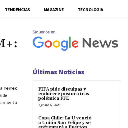
TENDENCIAS
MAGAZINE
TECNOLOGIA
Síguenos en
M+:
Últimas Noticias
a Terrex
FIFA pide disculpas y
endurece postura tras
a de
polémica FFE
endimiento
agosto 6, 2026
Copa Chile: La U venció
a Unión San Felipe y se
enfrentará a Everton