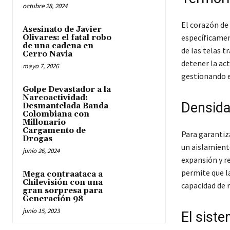
octubre 28, 2024
El corazón de
Asesinato de Javier
específicament
Olivares: el fatal robo
de una cadena en
de las telas 
Cerro Navia
detener la act
mayo 7, 2026
gestionando e
Golpe Devastador a la
Narcoactividad:
Densidad
Desmantelada Banda
Colombiana con
Millonario
Cargamento de
Para garantiz
Drogas
un aislamien
junio 26, 2024
expansión y r
permite que l
Mega contraataca a
Chilevisión con una
capacidad de 
gran sorpresa para
Generación 98
junio 15, 2023
El siste