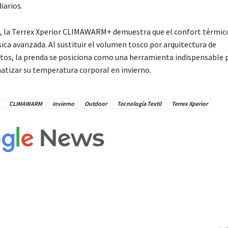
iarios.
, la Terrex Xperior CLIMAWARM+ demuestra que el confort térmic
sica avanzada. Al sustituir el volumen tosco por arquitectura de
s, la prenda se posiciona como una herramienta indispensable p
tizar su temperatura corporal en invierno.
CLIMAWARM
invierno
Outdoor
Tecnología Textil
Terrex Xperior