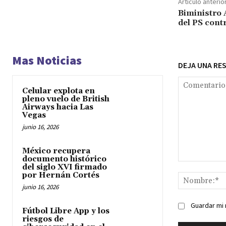
Artículo anterio
Biministro A
del PS cont
Mas Noticias
DEJA UNA RE
Celular explota en
pleno vuelo de British
Airways hacia Las
Vegas
junio 16, 2026
México recupera
documento histórico
Comentario:
del siglo XVI firmado
por Hernán Cortés
junio 16, 2026
Guardar mi 
Fútbol Libre App y los
riesgos de