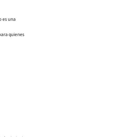
o es una
ara quienes