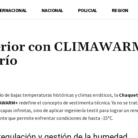
TERNACIONAL
NACIONAL
POLICIAL
REGION
perior con CLIMAWAR
río
Cuota
o de bajas temperaturas históricas y climas erráticos, la
Chaquet
MAWARM+
redefine el concepto de vestimenta técnica. Ya no se trat
capas infinitas, sino de aplicar ingeniería textil para lograr un r
ente que permite enfrentar condiciones de hasta -15°C.
egulación y gestión de la humedad