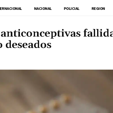
TERNACIONAL
NACIONAL
POLICIAL
REGION
 anticonceptivas fallid
o deseados
Cuota