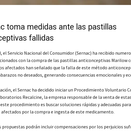
ac toma medidas ante las pastillas
eptivas fallidas
3, el Servicio Nacional del Consumidor (Sernac) ha recibido numer
cionados con la compra de las pastillas anticonceptivas Marilow
Los afectados han señalado que la falla de este método anticoncept
barazos no deseados, generando consecuencias emocionales y ec
ación, el Sernac ha decidido iniciar un Procedimiento Voluntario C
boratorios Recalcine, la empresa responsable de la venta de estas 
e este procedimiento es buscar soluciones rápidas y adecuadas para
afectados por la compra e ingesta de este medicamento.
s propuestas podrán incluir compensaciones por los perjuicios sufr