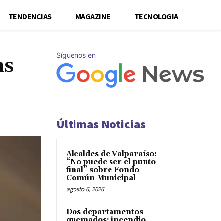
TENDENCIAS
MAGAZINE
TECNOLOGIA
Síguenos en
as
Últimas Noticias
Alcaldes de Valparaíso:
“No puede ser el punto
final” sobre Fondo
Común Municipal
agosto 6, 2026
Dos departamentos
quemados: incendio