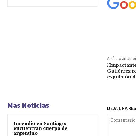
Cuota
Artículo anterio
¡Impactante
Gutiérrez r
expulsión 
Mas Noticias
DEJA UNA RE
Incendio en Santiago:
encuentran cuerpo de
argentino