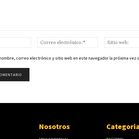
Nombre:*
Correo
electrónico:*
nombre, correo electrónico y sitio web en este navegador la próxima vez
Nosotros
Categori