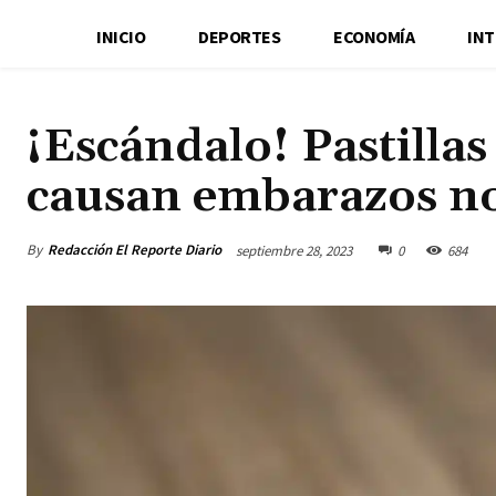
INICIO
DEPORTES
ECONOMÍA
IN
¡Escándalo! Pastillas
causan embarazos n
By
Redacción El Reporte Diario
septiembre 28, 2023
0
684