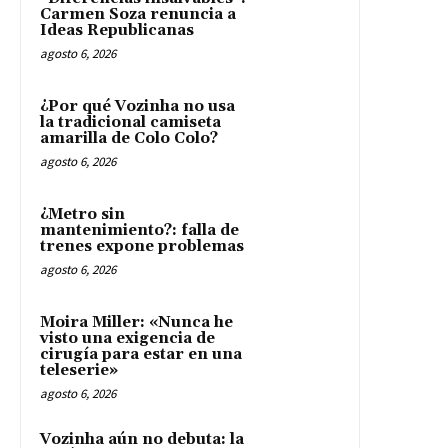
Carmen Soza renuncia a
Ideas Republicanas
agosto 6, 2026
¿Por qué Vozinha no usa
la tradicional camiseta
amarilla de Colo Colo?
agosto 6, 2026
¿Metro sin
mantenimiento?: falla de
trenes expone problemas
agosto 6, 2026
Moira Miller: «Nunca he
visto una exigencia de
cirugía para estar en una
teleserie»
agosto 6, 2026
Vozinha aún no debuta: la