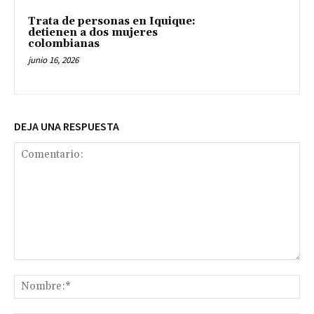
Trata de personas en Iquique:
detienen a dos mujeres
colombianas
junio 16, 2026
DEJA UNA RESPUESTA
Comentario:
No