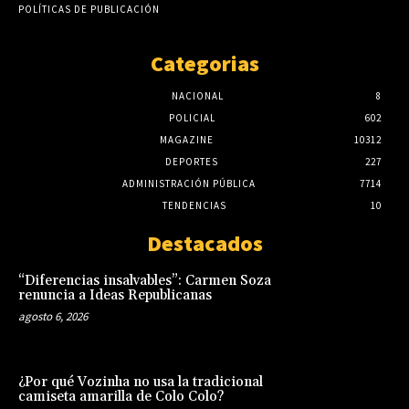
POLÍTICAS DE PUBLICACIÓN
Categorias
NACIONAL
8
POLICIAL
602
MAGAZINE
10312
DEPORTES
227
ADMINISTRACIÓN PÚBLICA
7714
TENDENCIAS
10
Destacados
“Diferencias insalvables”: Carmen Soza
renuncia a Ideas Republicanas
agosto 6, 2026
¿Por qué Vozinha no usa la tradicional
camiseta amarilla de Colo Colo?