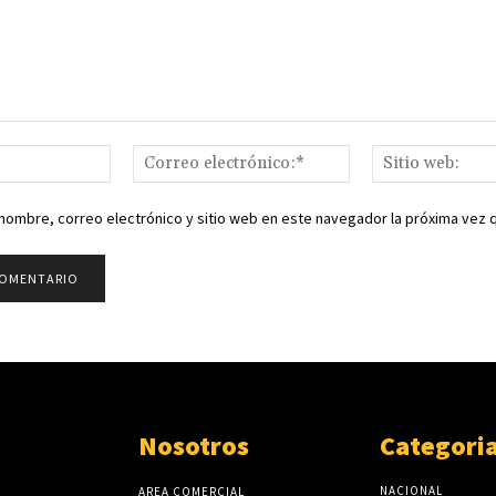
Nombre:*
Correo
electrónico:*
nombre, correo electrónico y sitio web en este navegador la próxima vez
Nosotros
Categori
NACIONAL
AREA COMERCIAL