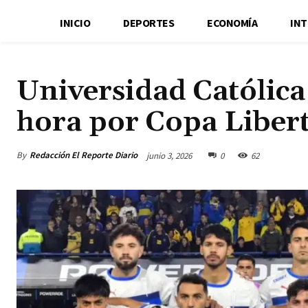
INICIO
DEPORTES
ECONOMÍA
IN
Universidad Católica 
hora por Copa Liber
By
Redacción El Reporte Diario
junio 3, 2026
0
62