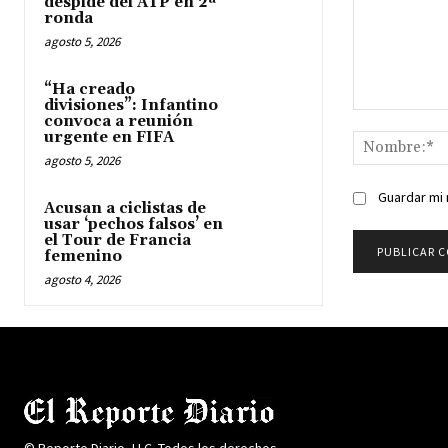
despide del ATP en 2ª
ronda
agosto 5, 2026
“Ha creado
divisiones”: Infantino
Comentario:
convoca a reunión
urgente en FIFA
agosto 5, 2026
Guardar mi 
Acusan a ciclistas de
usar ‘pechos falsos’ en
el Tour de Francia
femenino
agosto 4, 2026
© Reporte Diario, LLC. Todos los derechos