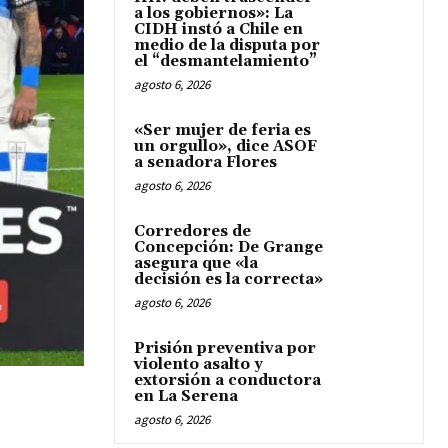
a los gobiernos»: La
CIDH instó a Chile en
medio de la disputa por
el “desmantelamiento”
agosto 6, 2026
«Ser mujer de feria es
un orgullo», dice ASOF
a senadora Flores
agosto 6, 2026
Corredores de
Concepción: De Grange
asegura que «la
decisión es la correcta»
agosto 6, 2026
Prisión preventiva por
violento asalto y
extorsión a conductora
en La Serena
agosto 6, 2026