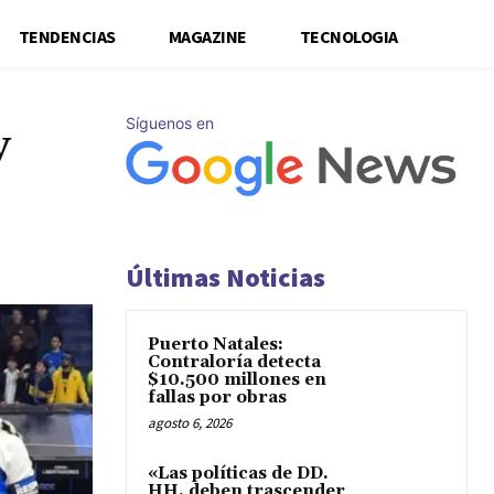
TENDENCIAS
MAGAZINE
TECNOLOGIA
Síguenos en
y
Últimas Noticias
Puerto Natales:
Contraloría detecta
$10.500 millones en
fallas por obras
agosto 6, 2026
«Las políticas de DD.
HH. deben trascender