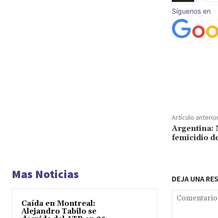
Síguenos en
Cuota
Artículo anterio
Argentina: 
femicidio d
Mas Noticias
DEJA UNA RE
Caída en Montreal:
Alejandro Tabilo se