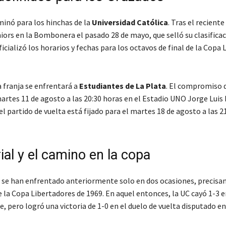
minó para los hinchas de la
Universidad Católica
. Tras el reciente
ors en la Bombonera el pasado 28 de mayo, que selló su clasificac
ializó los horarios y fechas para los octavos de final de la Copa 
a franja se enfrentará a
Estudiantes de La Plata
. El compromiso d
artes 11 de agosto a las 20:30 horas en el Estadio UNO Jorge Luis 
l partido de vuelta está fijado para el martes 18 de agosto a las 21
rial y el camino en la copa
se han enfrentado anteriormente solo en dos ocasiones, precisa
 la Copa Libertadores de 1969. En aquel entonces, la UC cayó 1-3 en
, pero logró una victoria de 1-0 en el duelo de vuelta disputado en