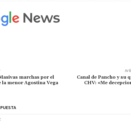
r
Art
Masivas marchas por el
Canal de Pancho y su q
e la menor Agostina Vega
CHV: «Me decepcio
SPUESTA