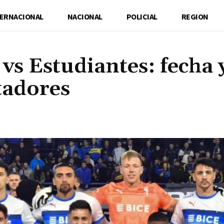
TERNACIONAL
NACIONAL
POLICIAL
REGION
vs Estudiantes: fecha 
tadores
Cuota