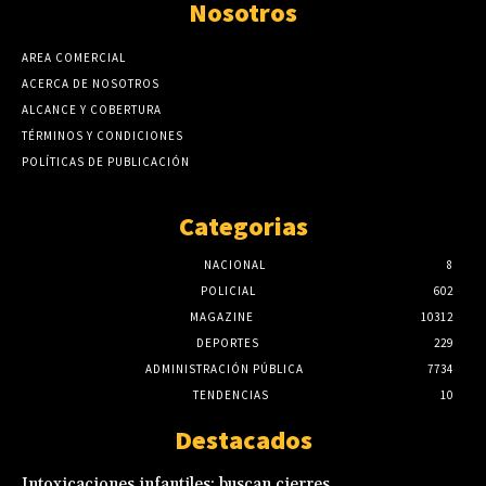
Nosotros
AREA COMERCIAL
ACERCA DE NOSOTROS
ALCANCE Y COBERTURA
TÉRMINOS Y CONDICIONES
POLÍTICAS DE PUBLICACIÓN
Categorias
NACIONAL
8
POLICIAL
602
MAGAZINE
10312
DEPORTES
229
ADMINISTRACIÓN PÚBLICA
7734
TENDENCIAS
10
Destacados
Intoxicaciones infantiles: buscan cierres