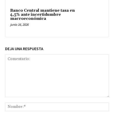
Banco Central mantiene tasa en
4,5% ante incertidumbre
macroeconómica
junio 16, 2026
DEJA UNA RESPUESTA
Comentario:
No