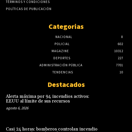
TÉRMINOS Y CONDICIONES
POLÍTICAS DE PUBLICACIÓN
Categorias
NACIONAL
8
POLICIAL
602
MAGAZINE
10312
DEPORTES
227
ADMINISTRACIÓN PÚBLICA
7701
TENDENCIAS
10
Destacados
Alerta máxima por 94 incendios activos:
EEUU al límite de sus recursos
agosto 6, 2026
Casi 24 horas: bomberos controlan incendio