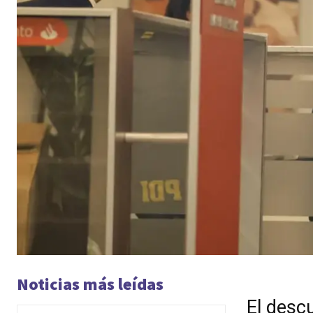
Noticias más leídas
El desc