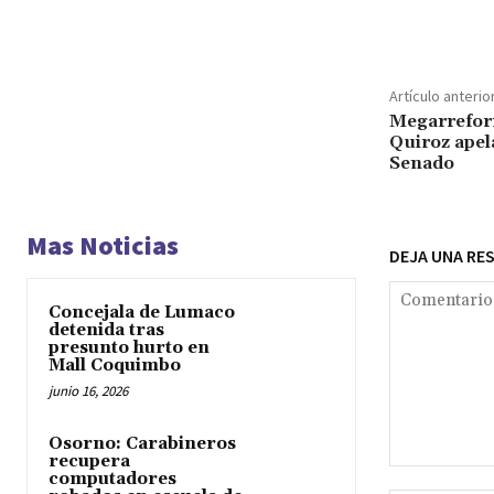
Cuota
Artículo anterio
Megarreform
Quiroz apela
Senado
Mas Noticias
DEJA UNA RE
Concejala de Lumaco
detenida tras
presunto hurto en
Mall Coquimbo
junio 16, 2026
Osorno: Carabineros
recupera
Comentario:
computadores