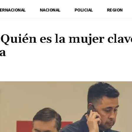
TERNACIONAL
NACIONAL
POLICIAL
REGION
uién es la mujer clav
a
Cuota