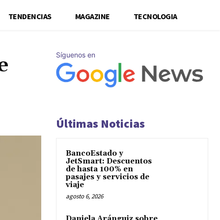
TENDENCIAS
MAGAZINE
TECNOLOGIA
Síguenos en
e
Últimas Noticias
BancoEstado y
JetSmart: Descuentos
de hasta 100% en
pasajes y servicios de
viaje
agosto 6, 2026
Daniela Aránguiz sobre