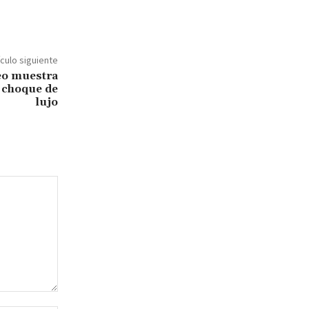
ículo siguiente
eo muestra
 choque de
lujo