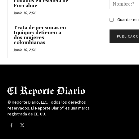
robados en escuela de
Forrahue
junio 16, 2026
Guardar mi 
Trata de personas en
Iquique: detienen a
dos mujeres
colombianas
junio 16, 2026
© Reporte Diario, LLC. Todos los derechos
reservados. El Reporte Diario® es una marca
registrada de EE. UU.