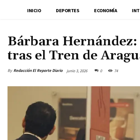
INICIO
DEPORTES
ECONOMÍA
IN
Bárbara Hernández: Q
tras el Tren de Aragu
By
Redacción El Reporte Diario
junio 3, 2026
0
74