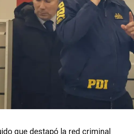
uido que destapó la red criminal