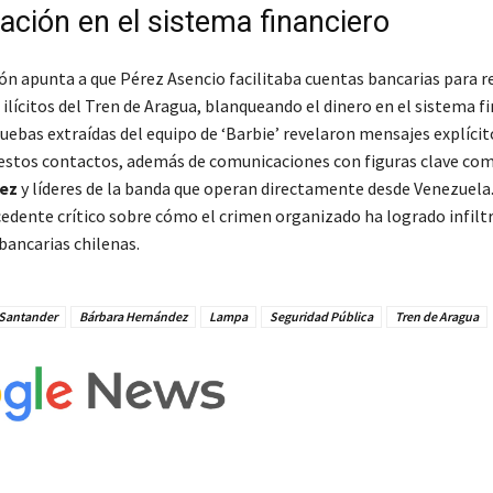
tración en el sistema financiero
ón apunta a que Pérez Asencio facilitaba cuentas bancarias para re
ilícitos del Tren de Aragua, blanqueando el dinero en el sistema f
uebas extraídas del equipo de ‘Barbie’ revelaron mensajes explícit
stos contactos, además de comunicaciones con figuras clave co
ez
y líderes de la banda que operan directamente desde Venezuela.
edente crítico sobre cómo el crimen organizado ha logrado infiltr
bancarias chilenas.
Santander
Bárbara Hernández
Lampa
Seguridad Pública
Tren de Aragua