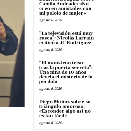
Camila Andrade: «No
creo en amistades con
mi pololo de mujer»
agosto 6, 2026
“La televisión está muy
rasca”: Nicolás Larraín
criticó a JC Rodríguez
agosto 6, 2026
“El monstruo triste
tras la puerta secreta”:
Una niña de 10 años
devela el misterio de la
pérdida
agosto 6, 2026
Diego Muñoz sobre su
triángulo amoroso:
«Esconder algo así no
es tan fácil»
agosto 6, 2026