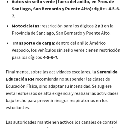
Autos sin sello verde (fuera del anillo, en Prov. de
Santiago, San Bernardo y Puente Alto):
dígitos
4-5-6-
7
.
Motocicletas:
restricción para los dígitos
2 y 3
en la
Provincia de Santiago, San Bernardo y Puente Alto.
Transporte de carga:
dentro del anillo Américo
Vespucio, los vehículos sin sello verde tienen restricción
para los dígitos
4-5-6-7
.
Finalmente, sobre las actividades escolares, la
Seremi de
Educación RM
recomienda no suspender las clases de
Educación Física, sino adaptar su intensidad. Se sugiere
evitar esfuerzos de alta exigencia y realizar las actividades
bajo techo para prevenir riesgos respiratorios en los
estudiantes.
Las autoridades mantienen activos los canales de control