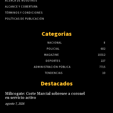
ACERCA DE NOSOTROS
ALCANCE Y COBERTURA
TÉRMINOS Y CONDICIONES
POLÍTICAS DE PUBLICACIÓN
Categorias
NACIONAL
8
POLICIAL
602
MAGAZINE
10312
DEPORTES
227
ADMINISTRACIÓN PÚBLICA
7715
TENDENCIAS
10
Destacados
Milicogate: Corte Marcial sobresee a coronel
en servicio activo
agosto 7, 2026