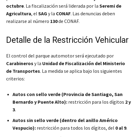
octubre
. La fiscalización será liderada por la
Seremi de
Agricultura
, el
SAG
y la
CONAF
. Las denuncias deben
realizarse al número
130
de CONAF.
Detalle de la Restricción Vehicular
El control del parque automotor será ejecutado por
Carabineros
y la
Unidad de Fiscalización del Ministerio
de Transportes
. La medida se aplica bajo los siguientes
criterios:
Autos con sello verde (Provincia de Santiago, San
Bernardo y Puente Alto):
restricción para los dígitos
2 y
3
.
Autos sin sello verde (dentro del anillo Américo
Vespucio):
restricción para todos los dígitos, del
0 al 9
.