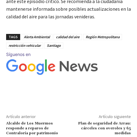
ante este episodio crítico. Se recomienda a la ciudadanía
mantenerse informada sobre posibles actualizaciones en la
calidad del aire para las jornadas venideras.
TAGS
Alerta Ambiental
calidad del aire
Región Metropolitana
restricción vehicular
Santiago
Síguenos en
Artículo anterior
Artículo siguiente
Alcalde de Los Muermos
Plan de seguridad de Arrau:
responde a reparos de
cárceles con overoles y 65
Contraloría por patrimonio
medidas