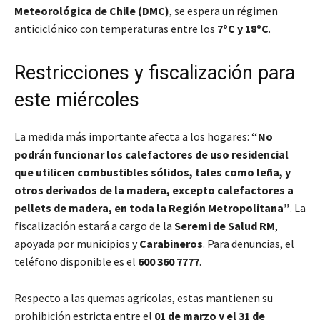
Meteorológica de Chile (DMC)
, se espera un régimen
anticiclónico con temperaturas entre los
7ºC y 18ºC
.
Restricciones y fiscalización para
este miércoles
La medida más importante afecta a los hogares:
“No
podrán funcionar los calefactores de uso residencial
que utilicen combustibles sólidos, tales como leña, y
otros derivados de la madera, excepto calefactores a
pellets de madera, en toda la Región Metropolitana”
. La
fiscalización estará a cargo de la
Seremi de Salud RM
,
apoyada por municipios y
Carabineros
. Para denuncias, el
teléfono disponible es el
600 360 7777
.
Respecto a las quemas agrícolas, estas mantienen su
prohibición estricta entre el
01 de marzo y el 31 de