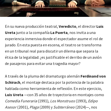
En su nueva producción teatral,
Veredicto
, el director
Luis
Ureta
junto a la compañía
La Puerta
, nos invita a una
experiencia inmersiva donde el espectador asume el rol de
jurado. En esta puesta en escena, el teatro se transforma
en un tribunal real para discutir un dilema que separa la
ética de la legalidad: ¿es justificable el derribo de un avión
de pasajeros para evitar una tragedia mayor?
A través de la pluma del dramaturgo alemán
Ferdinand von
Schirach
, el montaje destaca por la potencia de la palabra
hablada como herramienta de reflexión. En este ejercicio,
Luis Ureta
—con 35 años de trayectoria en montajes como
Comedia Funeraria
(1991),
Los Monstruos
(1993),
Edipo
Asesor
(2001),
Plaga
(2009) y
Subterráneo
(2024)—, nos