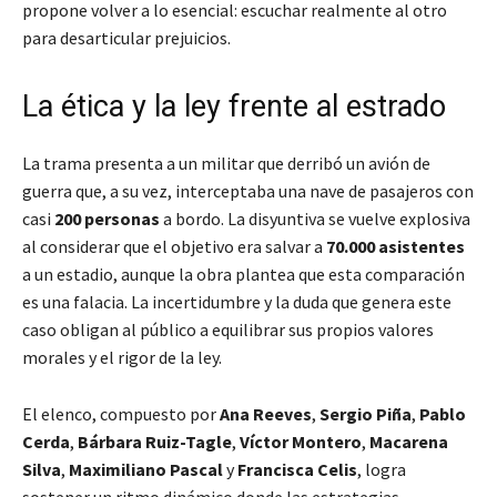
propone volver a lo esencial: escuchar realmente al otro
para desarticular prejuicios.
La ética y la ley frente al estrado
La trama presenta a un militar que derribó un avión de
guerra que, a su vez, interceptaba una nave de pasajeros con
casi
200 personas
a bordo. La disyuntiva se vuelve explosiva
al considerar que el objetivo era salvar a
70.000 asistentes
a un estadio, aunque la obra plantea que esta comparación
es una falacia. La incertidumbre y la duda que genera este
caso obligan al público a equilibrar sus propios valores
morales y el rigor de la ley.
El elenco, compuesto por
Ana Reeves
,
Sergio Piña
,
Pablo
Cerda
,
Bárbara Ruiz-Tagle
,
Víctor Montero
,
Macarena
Silva
,
Maximiliano Pascal
y
Francisca Celis
, logra