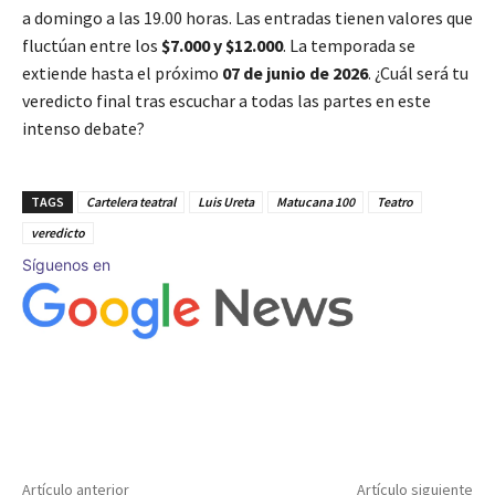
a domingo a las 19.00 horas. Las entradas tienen valores que
fluctúan entre los
$7.000 y $12.000
. La temporada se
extiende hasta el próximo
07 de junio de 2026
. ¿Cuál será tu
veredicto final tras escuchar a todas las partes en este
intenso debate?
TAGS
Cartelera teatral
Luis Ureta
Matucana 100
Teatro
veredicto
Síguenos en
Artículo anterior
Artículo siguiente