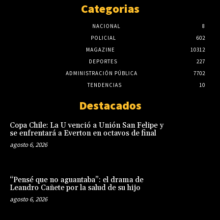
Categorias
NACIONAL
8
POLICIAL
602
MAGAZINE
10312
DEPORTES
227
ADMINISTRACIÓN PÚBLICA
7702
TENDENCIAS
10
Destacados
Copa Chile: La U venció a Unión San Felipe y
se enfrentará a Everton en octavos de final
agosto 6, 2026
“Pensé que no aguantaba”: el drama de
Leandro Cañete por la salud de su hijo
agosto 6, 2026