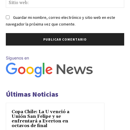
Sit
we
Guardar mi nombre, correo electrónico y sitio web en este
navegador la próxima vez que comente.
Síguenos en
Últimas Noticias
Copa Chile: La U venció a
Unión San Felipe y se
enfrentará a Everton en
octavos de final