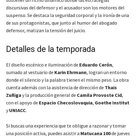
sostener un ritmo dinámico donde las estrategias
discursivas del defensor y el acusador son los motores del
suspenso. Se destaca la seguridad corporal y la ironía de una
de sus protagonistas, que junto al humor del abogado
defensor, matizan la tensión del juicio.
Detalles de la temporada
El diseño escénico e iluminación de
Eduardo Cerón
,
sumado al vestuario de
Karin Ehrmann
, logran un entorno
donde el silencio y la palabra tienen el mismo peso. La obra
cuenta además con la asistencia de dirección de
Thais
Zuñiga
y la producción general de
Camila Provoste Cid
,
con el apoyo de
Espacio Checoslovaquia
,
Goethe Institut
y
UNIACC
.
Si buscas una experiencia que te obligue a razonar y tomar
una posición activa, puedes asistir a
Matucana 100
de jueves