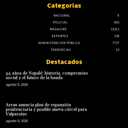
Categorias
NACIONAL
8
POLICIAL
602
MAGAZINE
10312
DEPORTES
230
ADMINISTRACIÓN PÚBLICA
7737
TENDENCIAS
10
Destacados
44 años de Napalé: historia, compromiso
social y el futuro de la banda
agosto 9, 2026
Arrau anuncia plan de expansión
penitenciaria y posible nueva cárcel para
Valparaíso
agosto 9, 2026