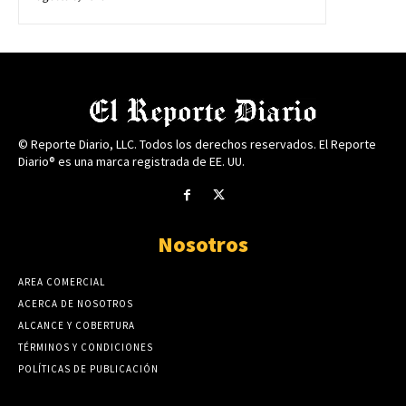
© Reporte Diario, LLC. Todos los derechos reservados. El Reporte
Diario® es una marca registrada de EE. UU.
Nosotros
AREA COMERCIAL
ACERCA DE NOSOTROS
ALCANCE Y COBERTURA
TÉRMINOS Y CONDICIONES
POLÍTICAS DE PUBLICACIÓN