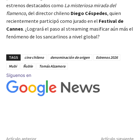
estrenos destacados como
La misteriosa mirada del
flamenco
, del director chileno
Diego Céspedes
, quien
recientemente participó como jurado en el
Festival de
Cannes
. ¿Logrará el paso al streaming masificar aún más el
fenómeno de los sancarlinos a nivel global?
TAGS
cine chileno
denominación de origen
Estrenos 2026
Mubi
Ñuble
Tomás Alzamora
Síguenos en
Artículo anterior
Artículo siguiente