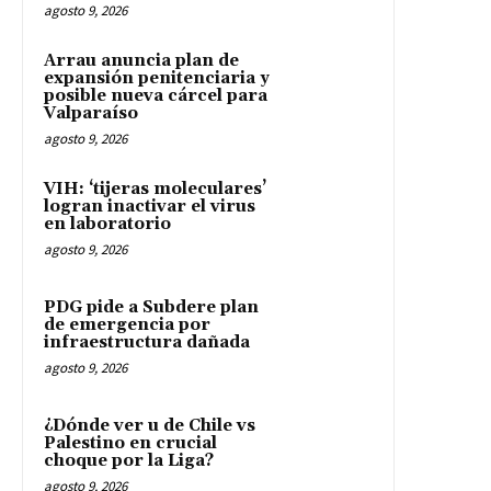
agosto 9, 2026
Arrau anuncia plan de
expansión penitenciaria y
posible nueva cárcel para
Valparaíso
agosto 9, 2026
VIH: ‘tijeras moleculares’
logran inactivar el virus
en laboratorio
agosto 9, 2026
PDG pide a Subdere plan
de emergencia por
infraestructura dañada
agosto 9, 2026
¿Dónde ver u de Chile vs
Palestino en crucial
choque por la Liga?
agosto 9, 2026