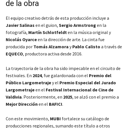
de la obra
El equipo creativo detrás de esta producción incluye a
Javier Salinas
en el guion,
Sergio Armstrong
en la
fotografía,
Martín Schlotfeldt
en la música original y
Nicolás Oyarce
en la dirección de arte. La cinta fue
producida por
Tomás Alzamora
y
Pablo Calisto
a través de
EQUECO
, productora activa desde 2016.
La trayectoria de la obra ha sido impecable en el circuito de
festivales. En
2024
, fue galardonada con el
Premio del
Público Largometraje
y el
Premio Especial del Jurado
Largometraje
en el
Festival Internacional de Cine de
Valdivia
. Posteriormente, en
2025
, se alzó con el premio a
Mejor Dirección
en el
BAFICI
.
Con este movimiento,
MUBI
fortalece su catálogo de
producciones regionales, sumando este título a otros