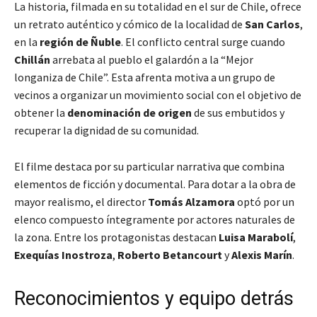
La historia, filmada en su totalidad en el sur de Chile, ofrece
un retrato auténtico y cómico de la localidad de
San Carlos
,
en la
región de Ñuble
. El conflicto central surge cuando
Chillán
arrebata al pueblo el galardón a la “Mejor
longaniza de Chile”. Esta afrenta motiva a un grupo de
vecinos a organizar un movimiento social con el objetivo de
obtener la
denominación de origen
de sus embutidos y
recuperar la dignidad de su comunidad.
El filme destaca por su particular narrativa que combina
elementos de ficción y documental. Para dotar a la obra de
mayor realismo, el director
Tomás Alzamora
optó por un
elenco compuesto íntegramente por actores naturales de
la zona. Entre los protagonistas destacan
Luisa Marabolí
,
Exequías Inostroza
,
Roberto Betancourt
y
Alexis Marín
.
Reconocimientos y equipo detrás