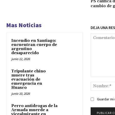
PS califica 
cambio de g
Mas Noticias
DEJA UNA RE
Incendio en Santiago:
encuentran cuerpo de
argentino
desaparecido
junio 12, 2026
Tripulante chino
muere tras
Comentario:
evacuación de
emergencia en
Huasco
junio 10, 2026
Guardar mi 
Perro antidrogas de la
Armada muerde a
vicealmirante en