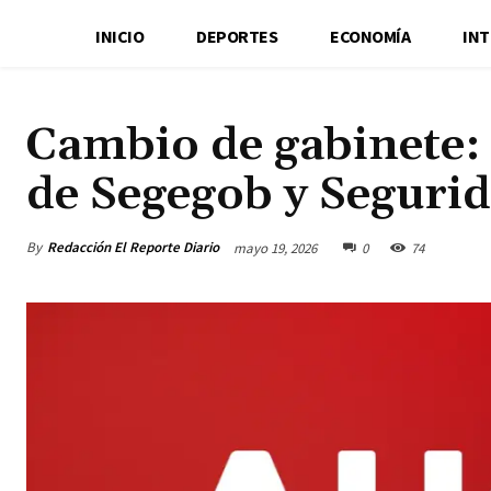
INICIO
DEPORTES
ECONOMÍA
IN
Cambio de gabinete:
de Segegob y Seguri
By
Redacción El Reporte Diario
mayo 19, 2026
0
74