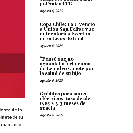
polémica FFE
agosto 6, 2026
Copa Chile: La U venció
a Unión San Felipe y se
enfrentará a Everton
en octavos de final
agosto 6, 2026
“Pensé que no
aguantaba”: el drama
de Leandro Cañete por
la salud de su hijo
agosto 6, 2026
Créditos para autos
eléctricos: tasa desde
0,89% y 3 meses de
gracia
ente de la
agosto 6, 2026
inete
de su
, marcando