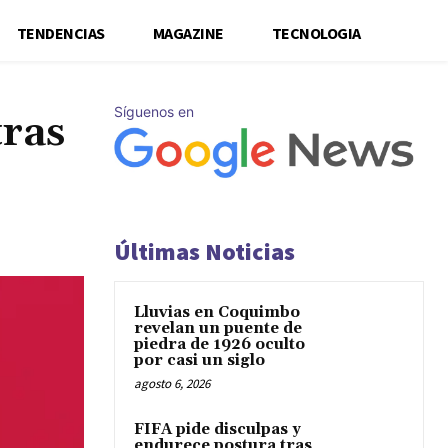
TENDENCIAS
MAGAZINE
TECNOLOGIA
Síguenos en
tras
Últimas Noticias
Lluvias en Coquimbo
revelan un puente de
piedra de 1926 oculto
por casi un siglo
agosto 6, 2026
FIFA pide disculpas y
endurece postura tras