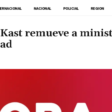
TERNACIONAL
NACIONAL
POLICIAL
REGION
 Kast remueve a minis
dad
Cuota