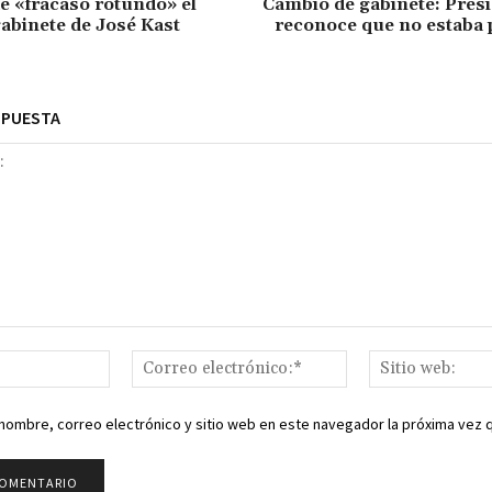
de «fracaso rotundo» el
Cambio de gabinete: Pres
abinete de José Kast
reconoce que no estaba 
SPUESTA
Nombre:*
Correo
electrónico:*
nombre, correo electrónico y sitio web en este navegador la próxima vez