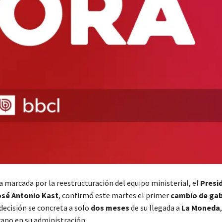
a marcada por la reestructuración del equipo ministerial, el
Presid
sé Antonio Kast
, confirmó este martes el primer
cambio de gab
decisión se concreta a solo
dos meses
de su llegada a
La Moneda
ano en su administración.