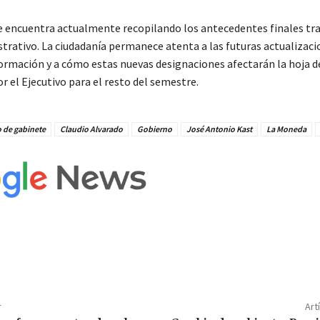
e encuentra actualmente recopilando los antecedentes finales tra
strativo. La ciudadanía permanece atenta a las futuras actualizaci
ormación y a cómo estas nuevas designaciones afectarán la hoja d
r el Ejecutivo para el resto del semestre.
 de gabinete
Claudio Alvarado
Gobierno
José Antonio Kast
La Moneda
r
Art