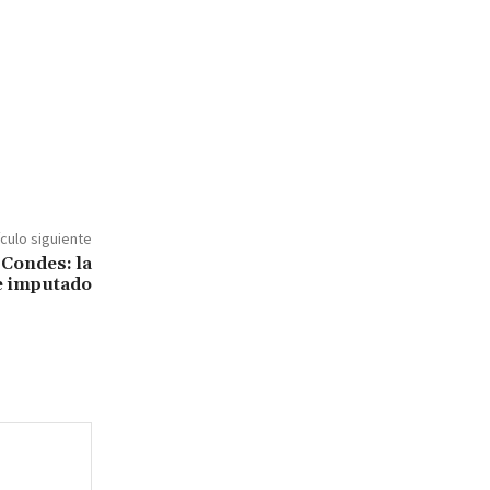
ículo siguiente
 Condes: la
e imputado