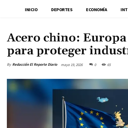
INICIO
DEPORTES
ECONOMÍA
IN
Acero chino: Europa
para proteger indust
By
Redacción El Reporte Diario
mayo 19, 2026
0
65