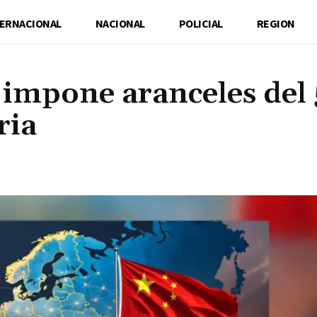
TERNACIONAL
NACIONAL
POLICIAL
REGION
 impone aranceles del
ria
Cuota