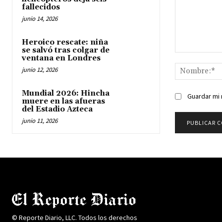
fallecidos
junio 14, 2026
Heroico rescate: niña
se salvó tras colgar de
Comentario:
ventana en Londres
junio 12, 2026
Mundial 2026: Hincha
Guardar mi 
muere en las afueras
del Estadio Azteca
junio 11, 2026
© Reporte Diario, LLC. Todos los derechos