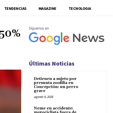
TENDENCIAS
MAGAZINE
TECNOLOGIA
Síguenos en
 50%
Últimas Noticias
Detienen a sujeto por
presunta zoofilia en
Concepción: un perro
grave
agosto 9, 2026
Neme en accidente:
motociclista fuera de