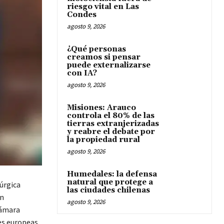
riesgo vital en Las
Condes
agosto 9, 2026
¿Qué personas
creamos si pensar
puede externalizarse
con IA?
agosto 9, 2026
Misiones: Arauco
controla el 80% de las
tierras extranjerizadas
y reabre el debate por
la propiedad rural
agosto 9, 2026
Humedales: la defensa
natural que protege a
rúrgica
las ciudades chilenas
ón
agosto 9, 2026
cámara
es europeas,