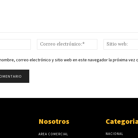
Nombre:*
Correo
electrónico:*
nombre, correo electrónico y sitio web en este navegador la próxima vez
Nosotros
Categori
NACIONAL
AREA COMERCIAL