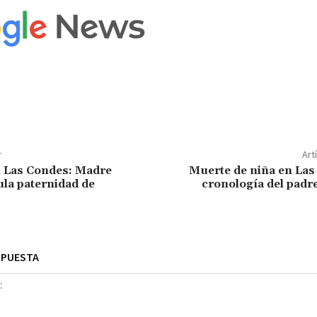
r
Art
n Las Condes: Madre
Muerte de niña en Las
la paternidad de
cronología del padr
SPUESTA