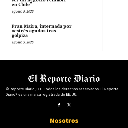
ser un negocio rentable
en Chile”
agosto 5, 2026
Fran Maira, internada por
«estrés agudo» tras
golpiza
agosto 5, 2026
© Reporte Diario, LLC. Todos los derechos reservados. El Reporte
Diario® es una marca registrada de EE. UU.
Nosotros