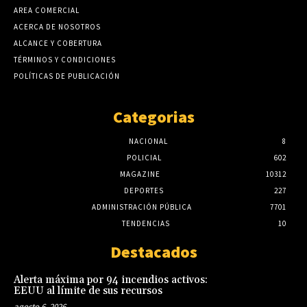
AREA COMERCIAL
ACERCA DE NOSOTROS
ALCANCE Y COBERTURA
TÉRMINOS Y CONDICIONES
POLÍTICAS DE PUBLICACIÓN
Categorias
NACIONAL
8
POLICIAL
602
MAGAZINE
10312
DEPORTES
227
ADMINISTRACIÓN PÚBLICA
7701
TENDENCIAS
10
Destacados
Alerta máxima por 94 incendios activos:
EEUU al límite de sus recursos
agosto 6, 2026