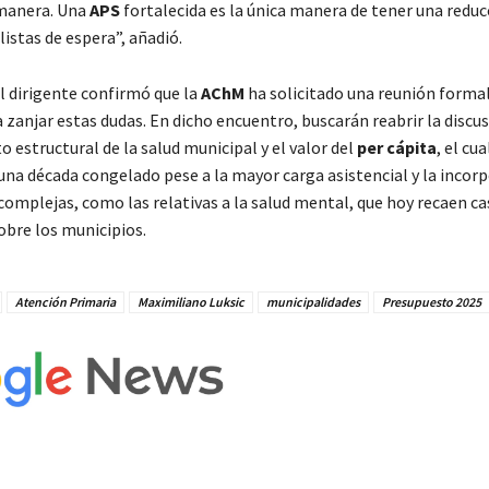
 manera. Una
APS
fortalecida es la única manera de tener una reduc
listas de espera”, añadió.
l dirigente confirmó que la
AChM
ha solicitado una reunión formal
zanjar estas dudas. En dicho encuentro, buscarán reabrir la discus
 estructural de la salud municipal y el valor del
per cápita
, el cu
 una década congelado pese a la mayor carga asistencial y la incor
complejas, como las relativas a la salud mental, que hoy recaen ca
bre los municipios.
Atención Primaria
Maximiliano Luksic
municipalidades
Presupuesto 2025