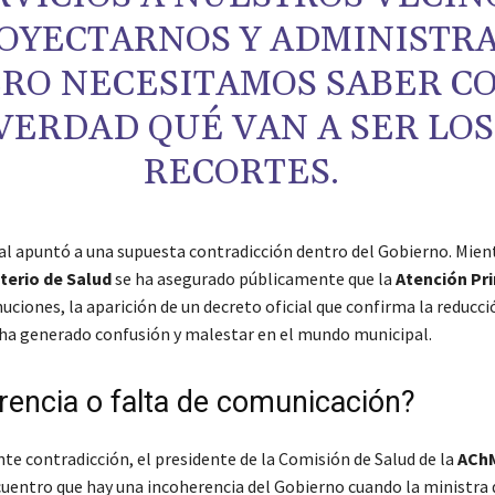
OYECTARNOS Y ADMINISTRA
ERO NECESITAMOS SABER C
VERDAD QUÉ VAN A SER LOS
RECORTES.
al apuntó a una supuesta contradicción dentro del Gobierno. Mien
terio de Salud
se ha asegurado públicamente que la
Atención Pr
nuciones, la aparición de un decreto oficial que confirma la reducc
ha generado confusión y malestar en el mundo municipal.
rencia o falta de comunicación?
te contradicción, el presidente de la Comisión de Salud de la
ACh
cuentro que hay una incoherencia del Gobierno cuando la ministra 