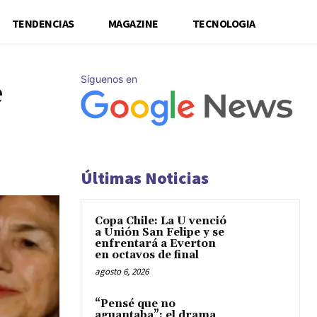
TENDENCIAS
MAGAZINE
TECNOLOGIA
Síguenos en
e
Últimas Noticias
Copa Chile: La U venció
a Unión San Felipe y se
enfrentará a Everton
en octavos de final
agosto 6, 2026
“Pensé que no
aguantaba”: el drama