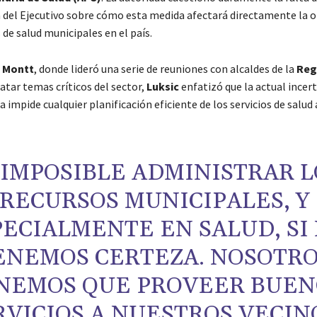
 del Ejecutivo sobre cómo esta medida afectará directamente la o
 de salud municipales en el país.
 Montt
, donde lideró una serie de reuniones con alcaldes de la
Reg
atar temas críticos del sector,
Luksic
enfatizó que la actual ince
 impide cualquier planificación eficiente de los servicios de salud 
 IMPOSIBLE ADMINISTRAR L
RECURSOS MUNICIPALES, Y
PECIALMENTE EN SALUD, SI
ENEMOS CERTEZA. NOSOTR
NEMOS QUE PROVEER BUEN
RVICIOS A NUESTROS VECIN