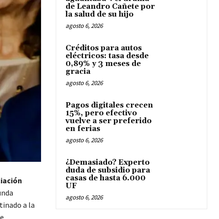
de Leandro Cañete por
la salud de su hijo
agosto 6, 2026
Créditos para autos
eléctricos: tasa desde
0,89% y 3 meses de
gracia
agosto 6, 2026
Pagos digitales crecen
15%, pero efectivo
vuelve a ser preferido
en ferias
agosto 6, 2026
¿Demasiado? Experto
duda de subsidio para
casas de hasta 6.000
iación
UF
unda
agosto 6, 2026
tinado a la
de