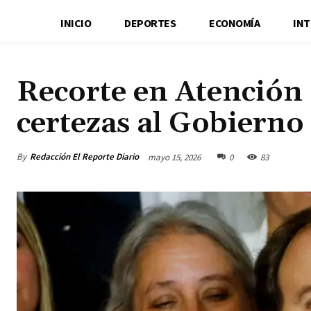
INICIO
DEPORTES
ECONOMÍA
IN
Recorte en Atención 
certezas al Gobierno
By
Redacción El Reporte Diario
mayo 15, 2026
0
83