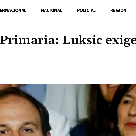
TERNACIONAL
NACIONAL
POLICIAL
REGION
Primaria: Luksic exig
Cuota