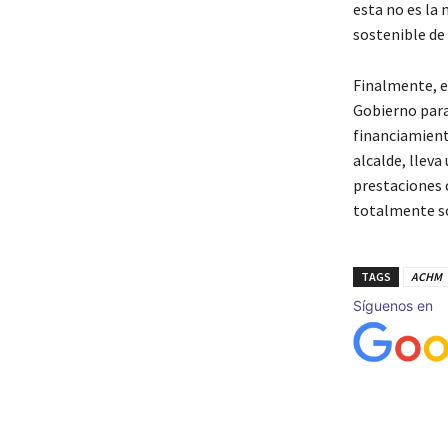
esta no es la
sostenible de 
Finalmente, e
Gobierno para 
financiamiento
alcalde, lleva
prestaciones 
totalmente so
TAGS
ACHM
Síguenos en