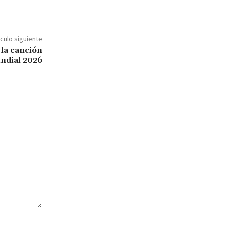
ículo siguiente
 la canción
undial 2026
Sitio