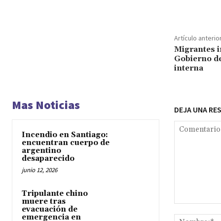
Cuota
Artículo anterio
Migrantes i
Gobierno d
interna
Mas Noticias
DEJA UNA RE
Incendio en Santiago:
encuentran cuerpo de
argentino
desaparecido
junio 12, 2026
Tripulante chino
muere tras
Comentario:
evacuación de
emergencia en